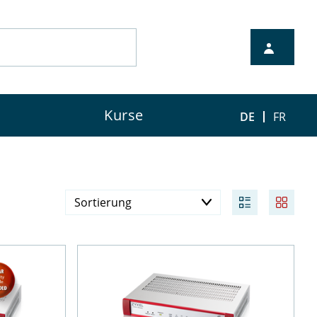
Kurse
DE
FR
Sortierung
Preis aufsteigend
Preis absteigend
Verfügbarkeit
Neueste