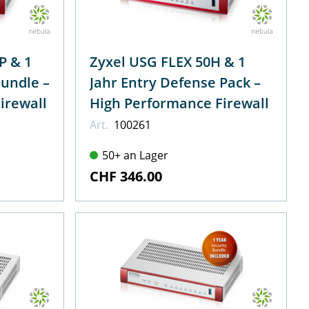
P & 1
Zyxel USG FLEX 50H & 1
Bundle –
Jahr Entry Defense Pack –
irewall
High Performance Firewall
Art.
100261
50+ an Lager
CHF 346.00