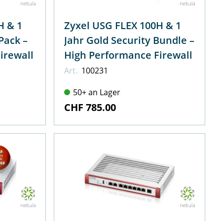
H & 1
Zyxel USG FLEX 100H & 1
Pack –
Jahr Gold Security Bundle –
irewall
High Performance Firewall
Art.
100231
50+ an Lager
CHF 785.00