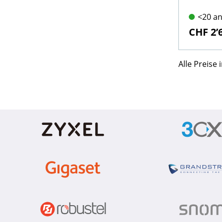
<20 an
CHF 2’
Alle Preise