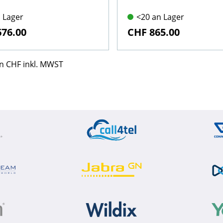
 Lager
<20 an Lager
676.00
CHF 865.00
 in CHF inkl. MWST