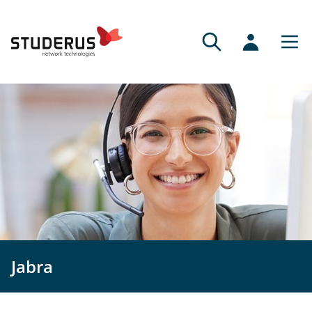
Jabra