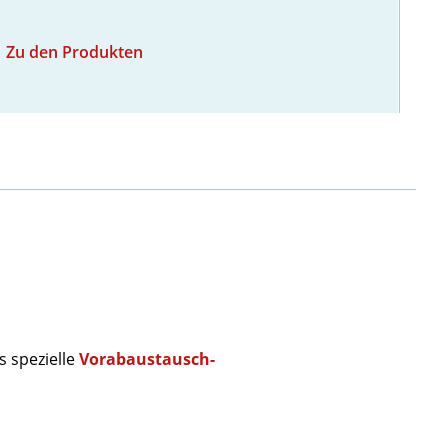
Zu den Produkten
s spezielle
Vorabaustausch-