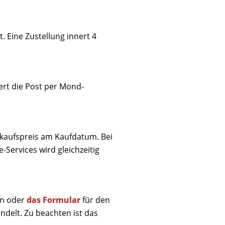
. Eine Zustellung innert 4
ert die Post per Mond-
kaufspreis am Kaufdatum. Bei
-Services wird gleichzeitig
en oder
das Formular
für den
delt. Zu beachten ist das