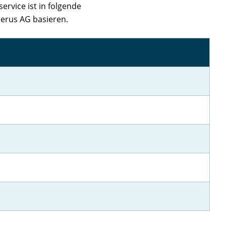
ervice ist in folgende
derus AG basieren.