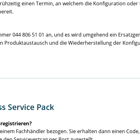
ühzeitig einen Termin, an welchem die Konfiguration oder Hi
ereit.
mmer 044 806 51 01 an, und es wird umgehend ein Ersatzger
n Produktaustausch und die Wiederherstellung der Konfigur
s Service Pack
registrieren?
ei einem Fachhändler bezogen. Sie erhalten dann einen Code,
e den Servicevertrag per Post zugestellt.