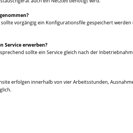
tauschgerät auch ein Netzteil benötigt wird.
vorgenommen?
ollte vorgängig ein Konfigurationsfile gespeichert werden u
en Service erwerben?
tsprechend sollte ein Service gleich nach der Inbetriebna
Onsite erfolgen innerhalb von vier Arbeitsstunden, Ausnahm
lich.