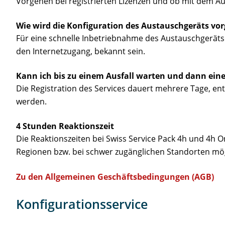
Vorgehen bei registrierten Lizenzen und ob mit dem Aus
Wie wird die Konfiguration des Austauschgeräts 
Für eine schnelle Inbetriebnahme des Austauschgeräts s
den Internetzugang, bekannt sein.
Kann ich bis zu einem Ausfall warten und dann ein
Die Registration des Services dauert mehrere Tage, en
werden.
4 Stunden Reaktionszeit
Die Reaktionszeiten bei Swiss Service Pack 4h und 4h 
Regionen bzw. bei schwer zugänglichen Standorten mög
Zu den Allgemeinen Geschäftsbedingungen (AGB)
Konfigurationsservice