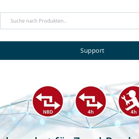
e
Support