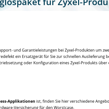
rglospaket für Zyxel-Prod
Support- und Garantieleistungen bei Zyxel-Produkten um zwe
efekt ein Ersatzgerät für Sie zur schnellen Auslieferung b
betriebsetzung oder Konfiguration eines Zyxel-Produkts übe
iness-Applikationen
ist, finden Sie hier verschiedene Angebo
Hardware-Versicherung für den Worstcase.