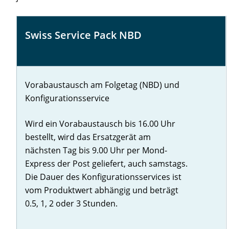
Wildix
Swiss Service Pack NBD
Vorabaustausch am Folgetag (NBD) und
Konfigurationsservice
Wird ein Vorabaustausch bis 16.00 Uhr
bestellt, wird das Ersatzgerät am
nächsten Tag bis 9.00 Uhr per Mond-
Express der Post geliefert, auch samstags.
Die Dauer des Konfigurationsservices ist
vom Produktwert abhängig und beträgt
0.5, 1, 2 oder 3 Stunden.