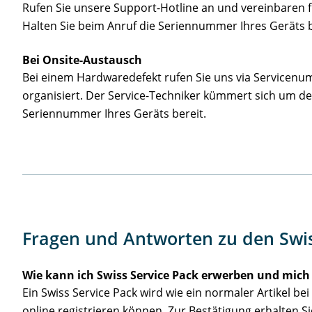
Rufen Sie unsere Support-Hotline an und vereinbaren fr
Halten Sie beim Anruf die Seriennummer Ihres Geräts b
Bei Onsite-Austausch
Bei einem Hardwaredefekt rufen Sie uns via Servicenu
organisiert. Der Service-Techniker kümmert sich um de
Seriennummer Ihres Geräts bereit.
Fragen und Antworten zu den Swis
Wie kann ich Swiss Service Pack erwerben und mich 
Ein Swiss Service Pack wird wie ein normaler Artikel b
online registrieren können. Zur Bestätigung erhalten Si