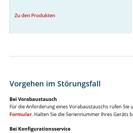
Zu den Produkten
Vorgehen im Störungsfall
Bei Vorabaustausch
Für die Anforderung eines Vorabaustauschs rufen Sie u
Formular
. Halten Sie die Seriennummer Ihres Geräts b
Bei Konfigurationsservice