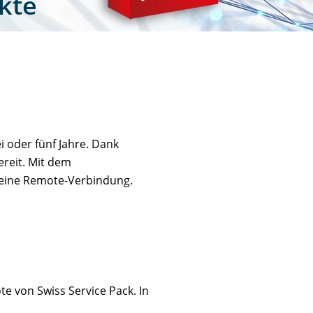
ukte
i oder fünf Jahre. Dank
ereit. Mit dem
r eine Remote-Verbindung.
te von Swiss Service Pack. In