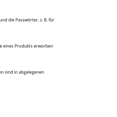
nd die Passwörter, z. B. für
hme eines Produkts erworben
en sind in abgelegenen