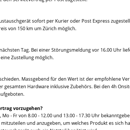
stauschgerät sofort per Kurier oder Post Express zugestellt
eis von 150 km um Zürich möglich.
nächsten Tag. Bei einer Störungsmeldung vor 16.00 Uhr lief
 eine Zustellung möglich.
schieden. Massgebend für den Wert ist der empfohlene Ver
der gesamten Hardware inklusive Zubehörs. Bei den 4h Onsite
aufgeboten.
vertrag vorzugehen?
1, Mo - Fr von 8.00 - 12.00 und 13.00 - 17.30 Uhr bekanntgeb
mitzuteilen und anzugeben, um welches Produkt es sich han