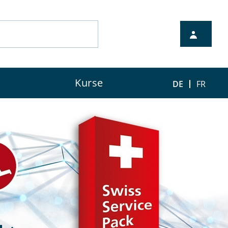
Kurse
DE
FR