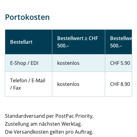
Portokosten
Bestellwert ≥ CHF
Bestellwert
Bestellart
500.–
500.–
E-Shop / EDI
kostenlos
CHF 5.90
Telefon / E-Mail
kostenlos
CHF 8.90
/ Fax
Standardversand per PostPac Priority,
Zustellung am nächsten Werktag.
Die Versandkosten gelten pro Auftrag.