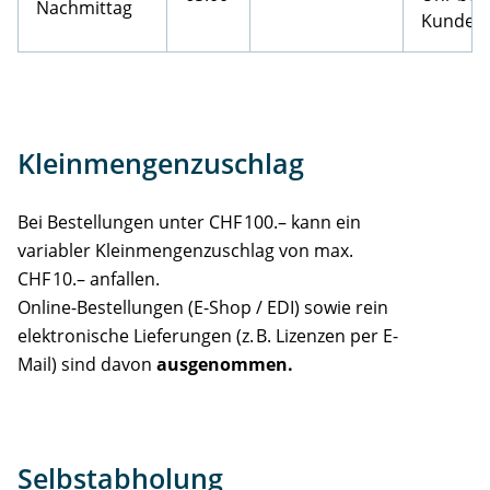
Nachmittag
Kunden
Kleinmengenzuschlag
Bei Bestellungen unter CHF 100.– kann ein
variabler Kleinmengenzuschlag von max.
CHF 10.– anfallen.
Online-Bestellungen (E-Shop / EDI) sowie rein
elektronische Lieferungen (z. B. Lizenzen per E-
Mail) sind davon
ausgenommen.
Selbstabholung