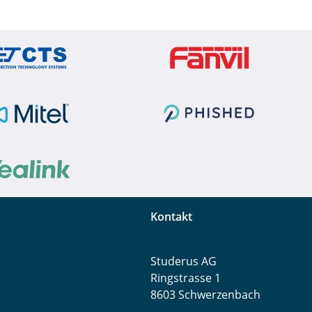
Kontakt
Studerus AG
Ringstrasse 1
8603 Schwerzenbach