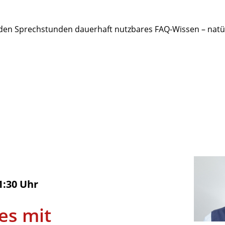
 den Sprechstunden dauerhaft nutzbares FAQ‑Wissen – natür
R
1:30 Uhr
es mit