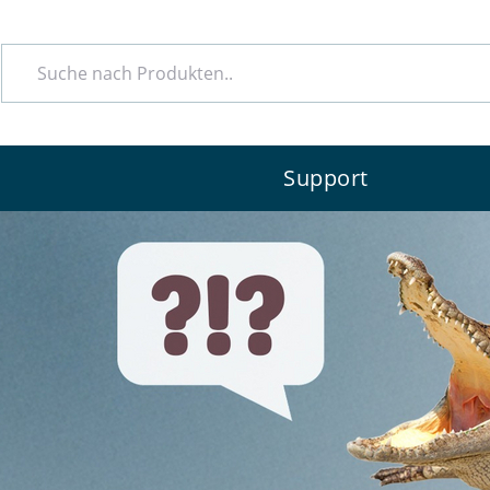
e
Support