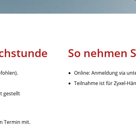
echstunde
So nehmen Si
fohlen).
Online: Anmeldung via un
Teilnahme ist für Zyxel-Hä
 gestellt
n Termin mit.