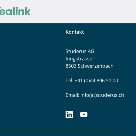
Kontakt
Studerus AG
Ringstrasse 1
8603 Schwerzenbach
Tel. +41 (0)44 806 51 00
Email:
info(at)studerus.ch
linkedin.com/studerusag
youtube.com/studerus