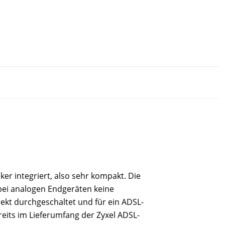
ker integriert, also sehr kompakt. Die
bei analogen Endgeräten keine
irekt durchgeschaltet und für ein ADSL-
reits im Lieferumfang der Zyxel ADSL-