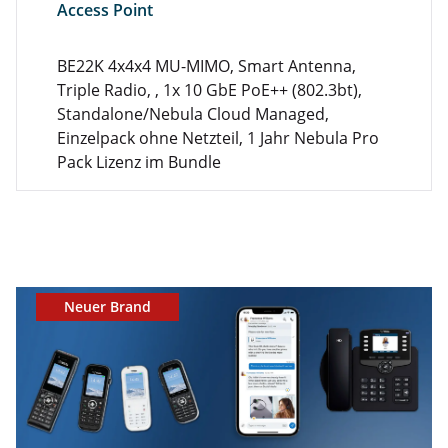
Access Point
BE22K 4x4x4 MU-MIMO, Smart Antenna,
Triple Radio, , 1x 10 GbE PoE++ (802.3bt),
Standalone/Nebula Cloud Managed,
Einzelpack ohne Netzteil, 1 Jahr Nebula Pro
Pack Lizenz im Bundle
Neuer Brand