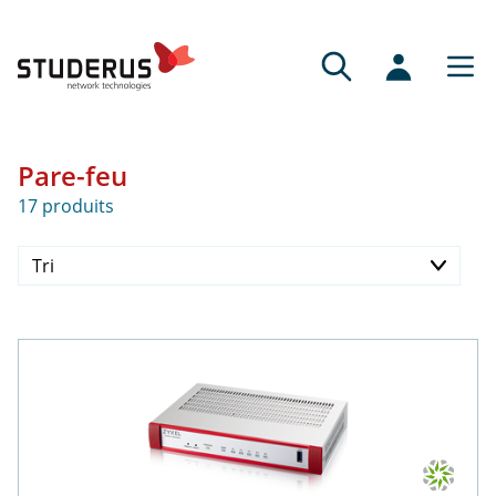
Pare-feu
17 produits
Tri
Prix ascendant
Prix descendant
Disponibilité
Dernier