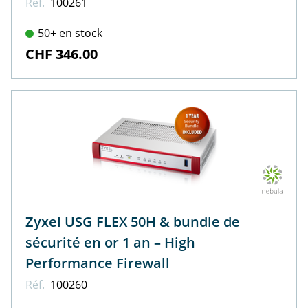
Réf.
100261
50+ en stock
CHF 346.00
Zyxel USG FLEX 50H & bundle de
sécurité en or 1 an – High
Performance Firewall
Réf.
100260