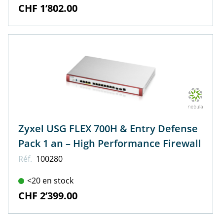
CHF 1’802.00
Zyxel USG FLEX 700H & Entry Defense
Pack 1 an – High Performance Firewall
Réf.
100280
<20 en stock
CHF 2’399.00