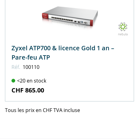
Zyxel ATP700 & licence Gold 1 an –
Pare-feu ATP
Réf.
100110
<20 en stock
CHF 865.00
Tous les prix en CHF TVA incluse