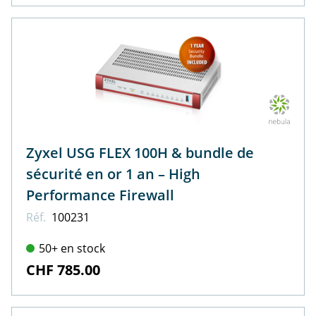
Zyxel USG FLEX 100H & bundle de
sécurité en or 1 an – High
Performance Firewall
Réf.
100231
50+ en stock
CHF 785.00