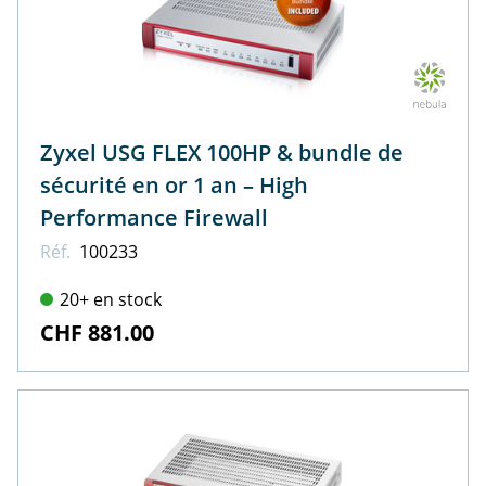
Zyxel USG FLEX 100HP & bundle de
sécurité en or 1 an – High
Performance Firewall
Réf.
100233
20+ en stock
CHF 881.00