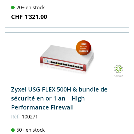
20+ en stock
CHF 1’321.00
Zyxel USG FLEX 500H & bundle de
sécurité en or 1 an – High
Performance Firewall
Réf.
100271
50+ en stock