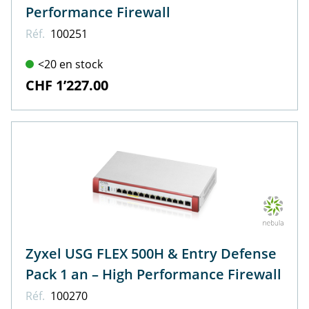
Performance Firewall
Réf.
100251
<20 en stock
CHF 1’227.00
Zyxel USG FLEX 500H & Entry Defense
Pack 1 an – High Performance Firewall
Réf.
100270