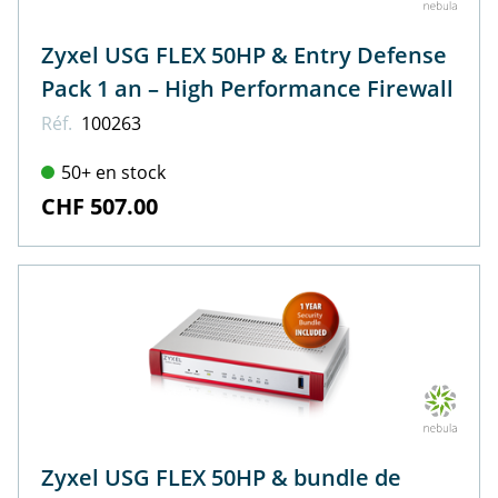
Zyxel USG FLEX 50HP & Entry Defense
Pack 1 an – High Performance Firewall
Réf.
100263
50+ en stock
CHF 507.00
Zyxel USG FLEX 50HP & bundle de