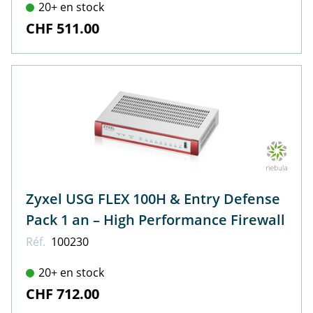
20+ en stock
CHF 511.00
Zyxel USG FLEX 100H & Entry Defense
Pack 1 an – High Performance Firewall
Réf.
100230
20+ en stock
CHF 712.00