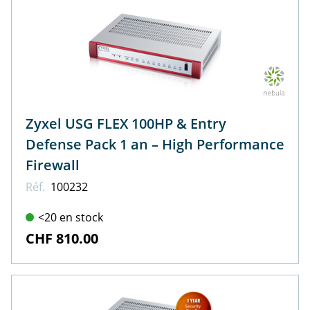
Zyxel USG FLEX 100HP & Entry
Defense Pack 1 an – High Performance
Firewall
Réf.
100232
<20 en stock
CHF 810.00