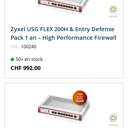
Zyxel USG FLEX 200H & Entry Defense
Pack 1 an – High Performance Firewall
Réf.
100240
50+ en stock
CHF 992.00