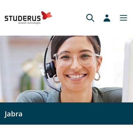
Jabra