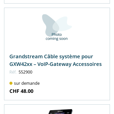
Grandstream Câble système pour
GXW42xx – VoIP-Gateway Accessoires
Réf.
552900
sur demande
CHF 48.00