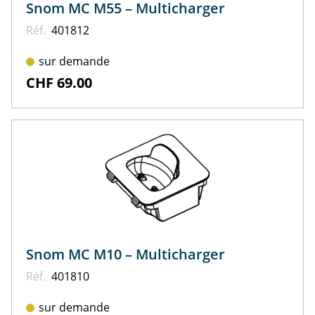
Snom MC M55 – Multicharger
Réf.
401812
sur demande
CHF 69.00
Snom MC M10 – Multicharger
Réf.
401810
sur demande