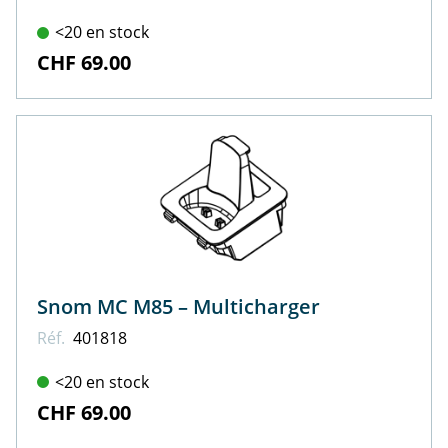
<20 en stock
CHF 69.00
Snom MC M85 – Multicharger
Réf.
401818
<20 en stock
CHF 69.00