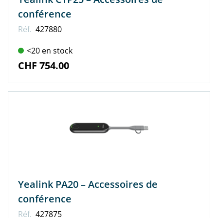
conférence
Réf.
427880
<20 en stock
CHF 754.00
Yealink PA20 – Accessoires de
conférence
Réf.
427875