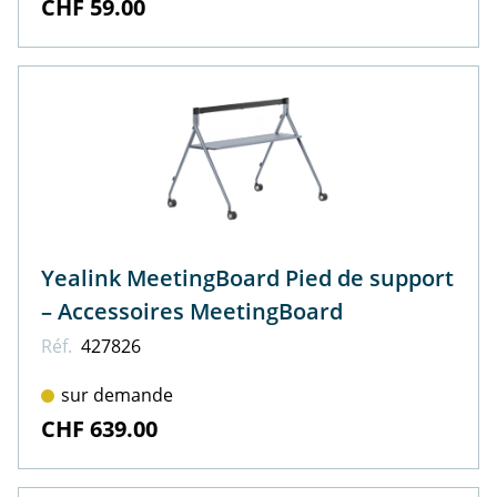
CHF 59.00
Yealink MeetingBoard Pied de support
– Accessoires MeetingBoard
Réf.
427826
sur demande
CHF 639.00