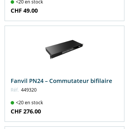
<20 en stock
CHF 49.00
Fanvil PN24 – Commutateur bifilaire
Réf.
449320
<20 en stock
CHF 276.00