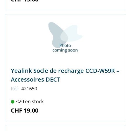
Yealink Socle de recharge CCD-W59R –
Accessoires DECT
Réf.
421650
<20 en stock
CHF 19.00