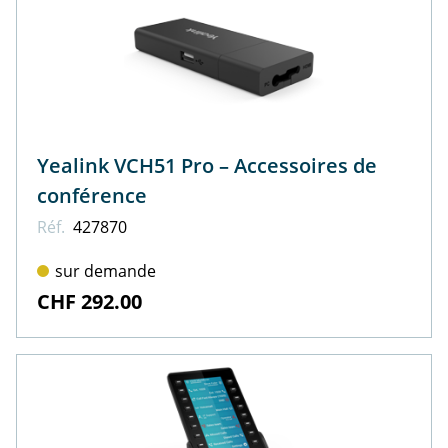
Yealink VCH51 Pro – Accessoires de
conférence
Réf.
427870
sur demande
CHF 292.00