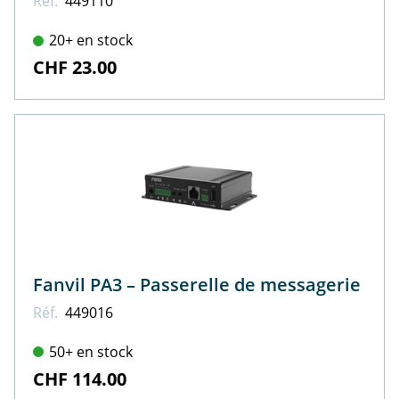
Réf.
449110
20+ en stock
CHF 23.00
Fanvil PA3 – Passerelle de messagerie
Réf.
449016
50+ en stock
CHF 114.00