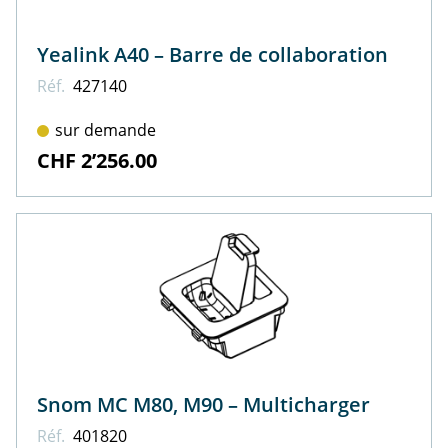
Yealink A40 – Barre de collaboration
Réf.
427140
sur demande
CHF 2’256.00
Snom MC M80, M90 – Multicharger
Réf.
401820