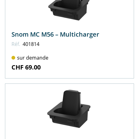
Snom MC M56 – Multicharger
Réf.
401814
sur demande
CHF 69.00