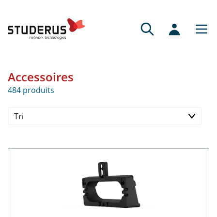
Accessoires
484 produits
Tri
Prix ascendant
Prix descendant
Disponibilité
Dernier