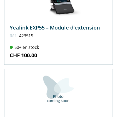
Yealink EXP55 – Module d'extension
Réf.
423515
50+ en stock
CHF 100.00