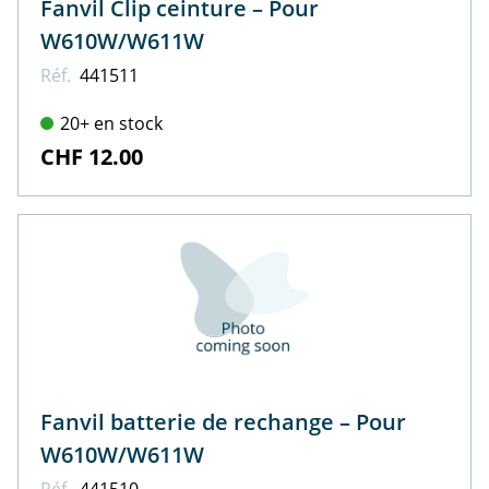
Fanvil Clip ceinture – Pour
W610W/W611W
Réf.
441511
20+ en stock
CHF 12.00
Fanvil batterie de rechange – Pour
W610W/W611W