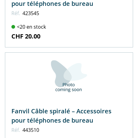
pour téléphones de bureau
Réf.
423545
<20 en stock
CHF 20.00
Fanvil Câble spiralé – Accessoires
pour téléphones de bureau
Réf.
443510