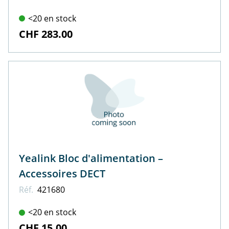
<20 en stock
CHF 283.00
Yealink Bloc d'alimentation –
Accessoires DECT
Réf.
421680
<20 en stock
CHF 15.00