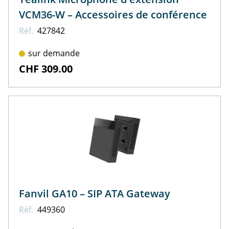
VCM36-W – Accessoires de conférence
Réf.
427842
sur demande
CHF 309.00
Fanvil GA10 – SIP ATA Gateway
Réf.
449360