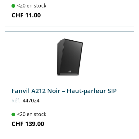
<20 en stock
CHF 11.00
Fanvil A212 Noir – Haut-parleur SIP
Réf.
447024
<20 en stock
CHF 139.00