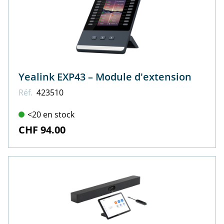
Yealink EXP43 – Module d'extension
Réf.
423510
<20 en stock
CHF 94.00