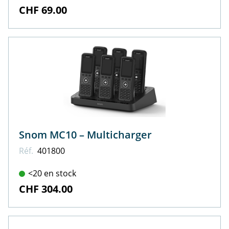
CHF 69.00
Snom MC10 – Multicharger
Réf.
401800
<20 en stock
CHF 304.00