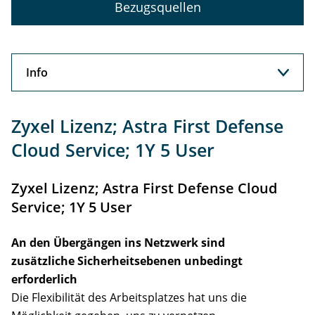
Bezugsquellen
Info
Info
Zyxel Lizenz; Astra First Defense
Support
Cloud Service; 1Y 5 User
Zyxel Lizenz; Astra First Defense Cloud
Service; 1Y 5 User
An den Übergängen ins Netzwerk sind
zusätzliche Sicherheitsebenen unbedingt
erforderlich
Die Flexibilität des Arbeitsplatzes hat uns die