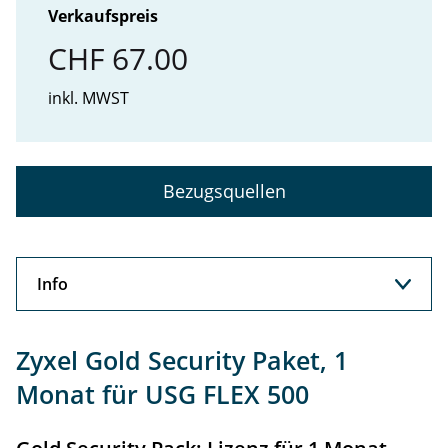
Verkaufspreis
CHF 67.00
inkl. MWST
Bezugsquellen
Info
Info
Zyxel Gold Security Paket, 1
Support
Monat für USG FLEX 500