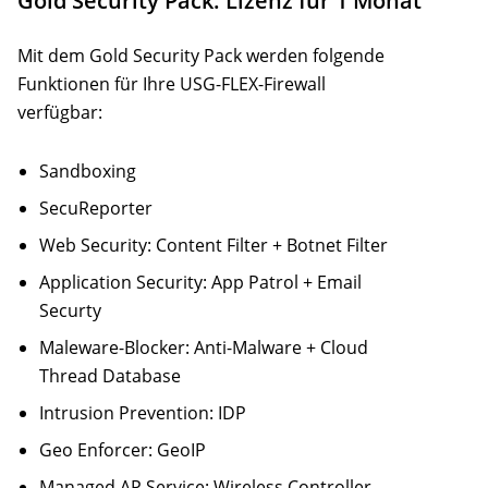
Gold Security Pack: Lizenz für 1 Monat
Mit dem Gold Security Pack werden folgende
Funktionen für Ihre USG-FLEX-Firewall
verfügbar:
Sandboxing
SecuReporter
Web Security: Content Filter + Botnet Filter
Application Security: App Patrol + Email
Securty
Maleware-Blocker: Anti-Malware + Cloud
Thread Database
Intrusion Prevention: IDP
Geo Enforcer: GeoIP
Managed AP Service: Wireless Controller