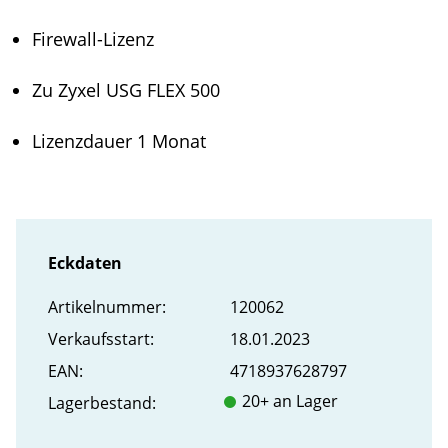
Firewall-Lizenz
Zu Zyxel USG FLEX 500
Lizenzdauer 1 Monat
Eckdaten
Artikel­nummer:
120062
Verkaufs­start:
18.01.2023
EAN:
4718937628797
20+ an Lager
Lager­bestand: