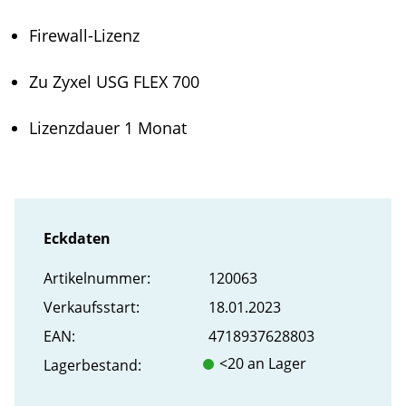
Firewall-Lizenz
Zu Zyxel USG FLEX 700
Lizenzdauer 1 Monat
Eckdaten
Artikel­nummer:
120063
Verkaufs­start:
18.01.2023
EAN:
4718937628803
<20 an Lager
Lager­bestand: