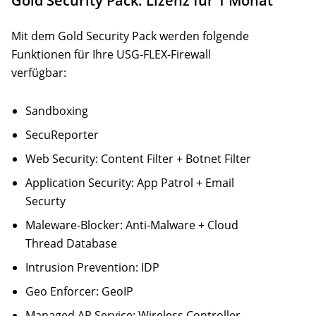
Gold Security Pack: Lizenz für 1 Monat
Mit dem Gold Security Pack werden folgende
Funktionen für Ihre USG-FLEX-Firewall
verfügbar:
Sandboxing
SecuReporter
Web Security: Content Filter + Botnet Filter
Application Security: App Patrol + Email
Securty
Maleware-Blocker: Anti-Malware + Cloud
Thread Database
Intrusion Prevention: IDP
Geo Enforcer: GeoIP
Managed AP Service: Wireless Controller