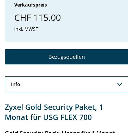
Verkaufspreis
CHF 115.00
inkl. MWST
Bezugsquellen
Info
Info
Zyxel Gold Security Paket, 1
Support
Monat für USG FLEX 700