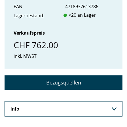
EAN:
4718937613786
<20 an Lager
Lager­bestand:
Verkaufspreis
CHF 762.00
inkl. MWST
Bezugsquellen
Info
Info