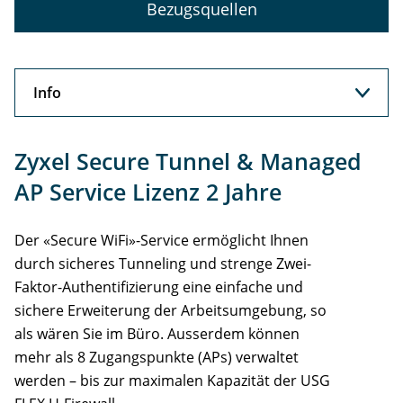
Bezugsquellen
Info
Info
Zyxel Secure Tunnel & Managed
Support
AP Service Lizenz 2 Jahre
Der «Secure WiFi»-Service ermöglicht Ihnen
durch sicheres Tunneling und strenge Zwei-
Faktor-Authentifizierung eine einfache und
sichere Erweiterung der Arbeitsumgebung, so
als wären Sie im Büro. Ausserdem können
mehr als 8 Zugangspunkte (APs) verwaltet
werden – bis zur maximalen Kapazität der USG