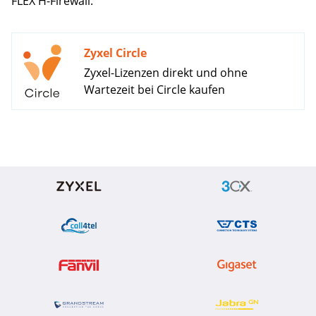
FLEX H-Firewall.
Zyxel Circle
Zyxel-Lizenzen direkt und ohne
Wartezeit bei Circle kaufen