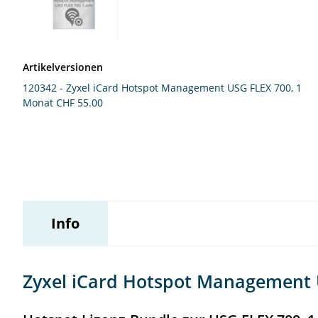
Wildix
Artikelversionen
120342 - Zyxel iCard Hotspot Management USG FLEX 700, 1
Monat
CHF 55.00
Info
Zyxel iCard Hotspot Management U