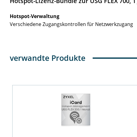
Hotspot-Lizenz-Bundle zur USG FLEX 700, 1
Hotspot-Verwaltung
Verschiedene Zugangskontrollen für Netzwerkzugang
verwandte Produkte