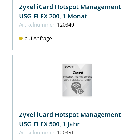
Zyxel iCard Hotspot Management
USG FLEX 200, 1 Monat
Artikel­nummer
120340
auf Anfrage
Zyxel iCard Hotspot Management
USG FLEX 500, 1 Jahr
Artikel­nummer
120351