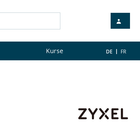
nten Vertriebspartner.
Kurse
DE
FR