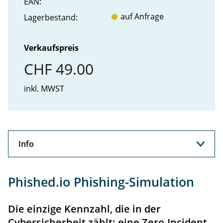
EAN:
auf Anfrage
Lager­bestand:
Verkaufspreis
CHF 49.00
inkl. MWST
Info
Info
Phished.io Phishing-Simulation
Die einzige Kennzahl, die in der
Cybersicherheit zählt: eine Zero-Incident-