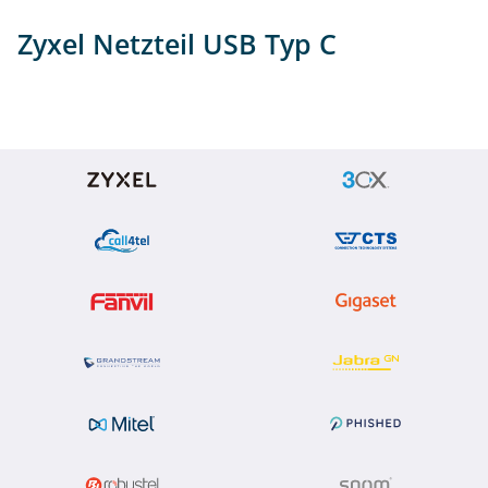
Info
Zyxel Netzteil USB Typ C