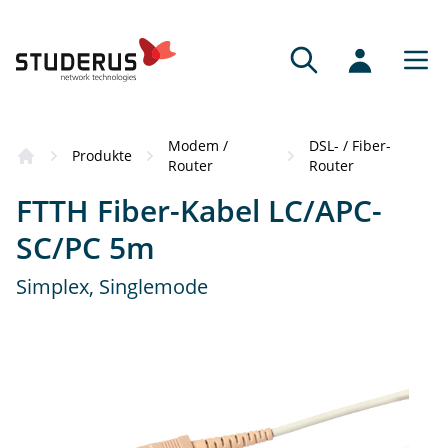
Modem /
DSL- / Fiber-
Produkte
Router
Router
FTTH Fiber-Kabel LC/APC-
SC/PC 5m
Simplex, Singlemode