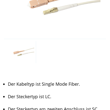
Der Kabeltyp ist Single Mode Fiber.
Der Steckertyp ist LC.
Der Steckertyp am zweiten Anschluss ist SC.