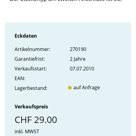
Eckdaten
Artikel­nummer:
270190
Garantiefrist:
2 Jahre
Verkaufs­start:
07.07.2010
EAN:
auf Anfrage
Lager­bestand:
Verkaufspreis
CHF 29.00
inkl. MWST