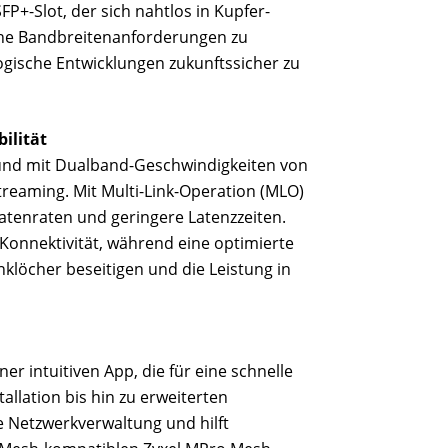
P+-Slot, der sich nahtlos in Kupfer-
hohe Bandbreitenanforderungen zu
ogische Entwicklungen zukunftssicher zu
ilität
 und mit Dualband-Geschwindigkeiten von
Streaming. Mit Multi-Link-Operation (MLO)
Datenraten und geringere Latenzzeiten.
Konnektivität, während eine optimierte
klöcher beseitigen und die Leistung in
r intuitiven App, die für eine schnelle
allation bis hin zu erweiterten
e Netzwerkverwaltung und hilft