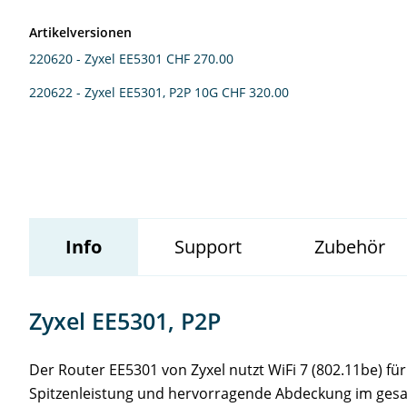
Artikelversionen
Wildix
220620 - Zyxel EE5301
CHF 270.00
220622 - Zyxel EE5301, P2P 10G
CHF 320.00
Info
Support
Zubehör
Zyxel EE5301, P2P
Der Router EE5301 von Zyxel nutzt WiFi 7 (802.11be) für
Spitzenleistung und hervorragende Abdeckung im gesa