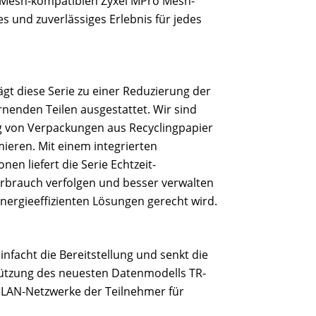
asyMesh-kompatiblen Zyxel MPro Mesh-
s und zuverlässiges Erlebnis für jedes
gt diese Serie zu einer Reduzierung der
rnenden Teilen ausgestattet. Wir sind
g von Verpackungen aus Recyclingpapier
ieren. Mit einem integrierten
n liefert die Serie Echtzeit-
rbrauch verfolgen und besser verwalten
ergieeffizienten Lösungen gerecht wird.
infacht die Bereitstellung und senkt die
tützung des neuesten Datenmodells TR-
 LAN-Netzwerke der Teilnehmer für