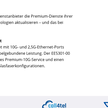
enstanbieter die Premium-Dienste ihrer
logien aktualisieren – und das bei
t
tet mit 10G- und 2,5G-Ethernet-Ports
abelgebundene Leistung. Der EE5301-00
des Premium-10G-Service und einen
 Glasfaserkonfigurationen.