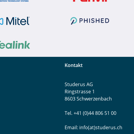
Kontakt
Studerus AG
Ringstrasse 1
8603 Schwerzenbach
Tel. +41 (0)44 806 51 00
Email:
info(at)studerus.ch