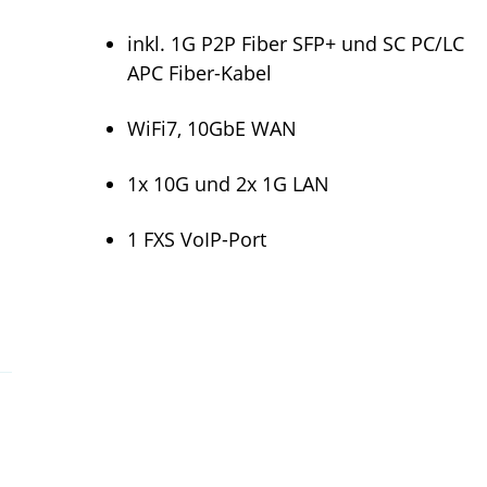
inkl. 1G P2P Fiber SFP+ und SC PC/LC
APC Fiber-Kabel
WiFi7, 10GbE WAN
1x 10G und 2x 1G LAN
1 FXS VoIP-Port