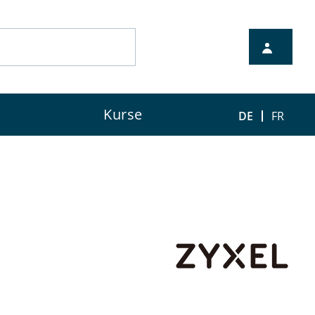
nten Vertriebspartner.
Kurse
DE
FR