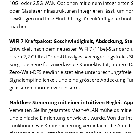
10G- oder 2,5G-WAN-Optionen mit einem integrierten SF
oder Glasfaserinfrastrukturen integrieren lässt, um 
bewältigen und Ihre Einrichtung für zukünftige technol
machen.
WiFi 7-Kraftpaket: Geschwindigkeit, Abdeckung, Stab
Entwickelt nach dem neuesten WiFi 7 (11be)-Standard
bis zu 7,2 Gbit/s für erstklassiges, verzögerungsfreies 
sorgt die Serie für zuverlässige Konnektivität, höhere 
Zero-Wait-DFS gewährleistet eine unterbrechungsfreie 
Signalempfindlichkeit und eine grössere Abdeckung Fun
grösseren Räumen verbessern.
Nahtlose Steuerung mit einer intuitiven Begleit-App
Verwalten Sie Ihr gesamtes Mesh-WLAN mühelos mit eine
und einfache Einrichtung entwickelt wurde. Von der Inst
Funktionen wie Kindersicherung vereinfacht die App di