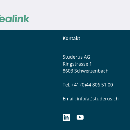
Kontakt
Studerus AG
Ringstrasse 1
8603 Schwerzenbach
Tel. +41 (0)44 806 51 00
Email:
info(at)studerus.ch
linkedin.com/studerusag
youtube.com/studerus