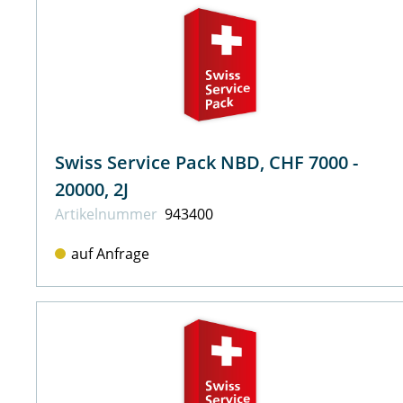
Swiss Service Pack NBD, CHF 7000 -
20000, 2J
Artikel­nummer
943400
auf Anfrage