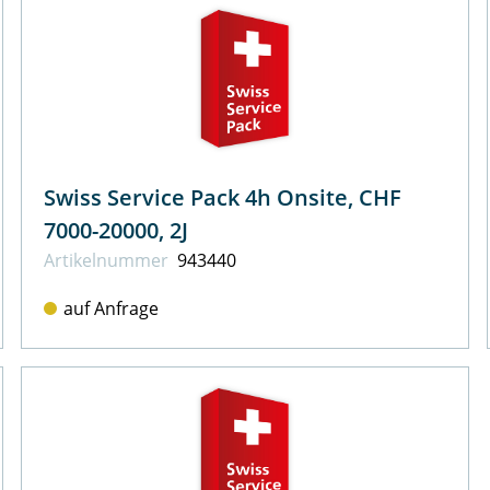
Swiss Service Pack 4h Onsite, CHF
7000-20000, 2J
Artikel­nummer
943440
auf Anfrage