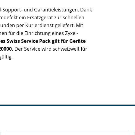
rd-Support- und Garantieleistungen. Dank
defekt ein Ersatzgerät zur schnellen
tunden per Kurierdienst geliefert. Mit
en für die Einrichtung eines Zyxel-
es Swiss Service Pack gilt für Geräte
20000.
Der Service wird schweizweit für
ültig.