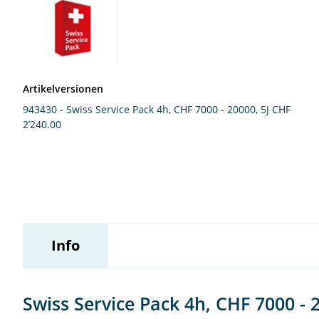
Wildix
Artikelversionen
943430 - Swiss Service Pack 4h, CHF 7000 - 20000, 5J
CHF
2’240.00
Info
Swiss Service Pack 4h, CHF 7000 - 2