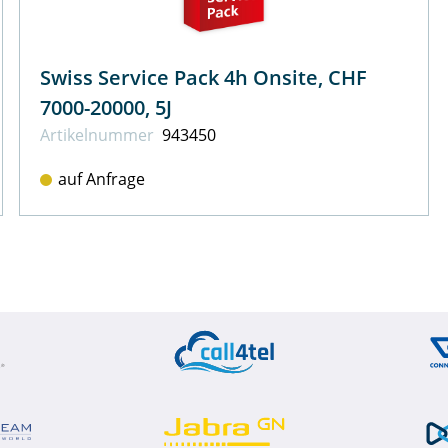
Swiss Service Pack 4h Onsite, CHF
7000-20000, 5J
Artikel­nummer
943450
auf Anfrage