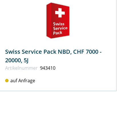
Swiss Service Pack NBD, CHF 7000 -
20000, 5J
Artikel­nummer
943410
auf Anfrage