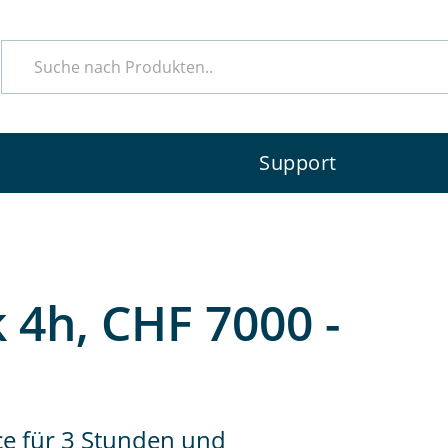
e
Support
 4h, CHF 7000 -
ce für 3 Stunden und