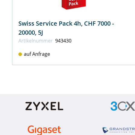
Swiss Service Pack 4h, CHF 7000 -
20000, 5J
Artikel­nummer
943430
auf Anfrage