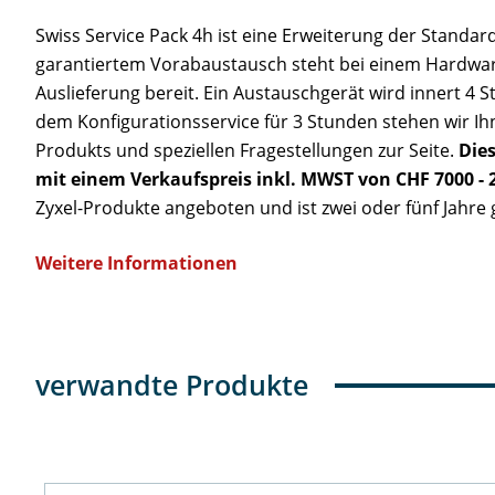
Swiss Service Pack 4h ist eine Erweiterung der Standa
garantiertem Vorabaustausch steht bei einem Hardware
Auslieferung bereit. Ein Austauschgerät wird innert 4 S
dem Konfigurationsservice für 3 Stunden stehen wir Ihn
Produkts und speziellen Fragestellungen zur Seite.
Dies
mit einem Verkaufspreis inkl. MWST von CHF 7000 - 
Zyxel-Produkte angeboten und ist zwei oder fünf Jahre g
Weitere Informationen
verwandte Produkte