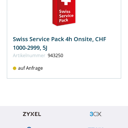
Swiss Service Pack 4h Onsite, CHF
1000-2999, 5J
Artikel­nummer
943250
auf Anfrage