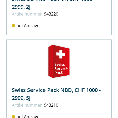
2999, 2J
Artikel­nummer
943220
auf Anfrage
Swiss Service Pack NBD, CHF 1000 -
2999, 5J
Artikel­nummer
943210
auf Anfrage