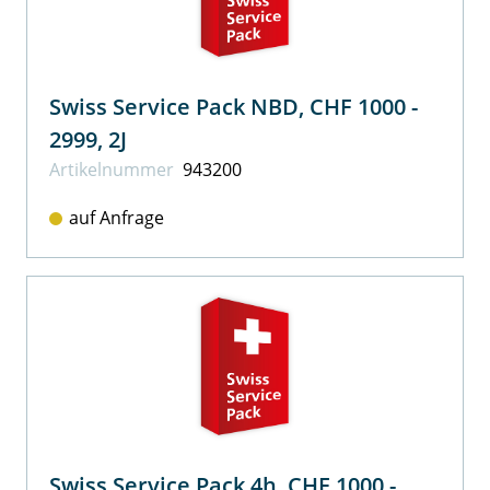
Swiss Service Pack NBD, CHF 1000 -
2999, 2J
Artikel­nummer
943200
auf Anfrage
Swiss Service Pack 4h, CHF 1000 -