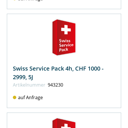
Swiss Service Pack 4h, CHF 1000 -
2999, 5J
Artikel­nummer
943230
auf Anfrage