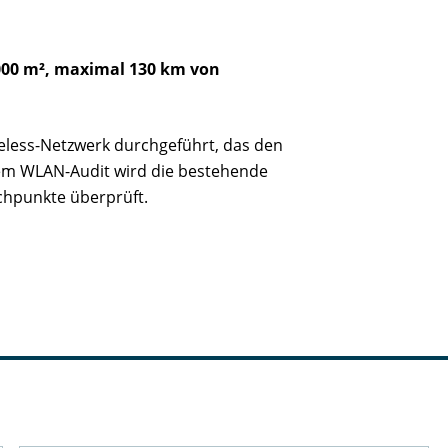
000 m², maximal 130 km von
reless-Netzwerk durchgeführt, das den
nem WLAN-Audit wird die bestehende
achpunkte überprüft.