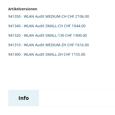
Artikelversionen
Wildix
941350 - WLAN Audit MEDIUM-CH
CHF 2’106.00
941340 - WLAN Audit SMALL-CH
CHF 1’644.00
941320 - WLAN Audit SMALL-130
CHF 1’400.00
941310 - WLAN Audit MEDIUM-ZH
CHF 1’616.00
941300 - WLAN Audit SMALL-ZH
CHF 1’155.00
Info