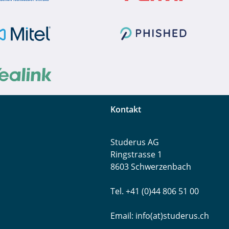
Kontakt
Studerus AG
Ringstrasse 1
8603 Schwerzenbach
Tel. +41 (0)44 806 51 00
Email:
info(at)studerus.ch