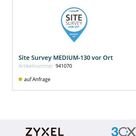
Site Survey MEDIUM-130 vor Ort
Artikel­nummer
941070
auf Anfrage