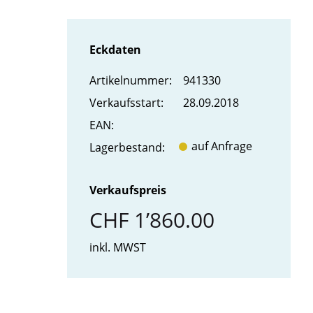
Eckdaten
Artikel­nummer:
941330
Verkaufs­start:
28.09.2018
EAN:
auf Anfrage
Lager­bestand:
Verkaufspreis
CHF 1’860.00
inkl. MWST