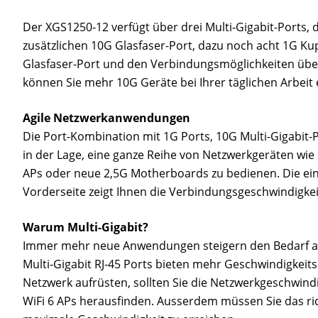
Der XGS1250-12 verfügt über drei Multi-Gigabit-Ports, 
zusätzlichen 10G Glasfaser-Port, dazu noch acht 1G Ku
Glasfaser-Port und den Verbindungsmöglichkeiten über 
können Sie mehr 10G Geräte bei Ihrer täglichen Arbeit 
Agile Netzwerkanwendungen
Die Port-Kombination mit 1G Ports, 10G Multi-Gigabit-P
in der Lage, eine ganze Reihe von Netzwerkgeräten wie 
APs oder neue 2,5G Motherboards zu bedienen. Die einz
Vorderseite zeigt Ihnen die Verbindungsgeschwindigkeit
Warum Multi-Gigabit?
Immer mehr neue Anwendungen steigern den Bedarf an
Multi-Gigabit RJ-45 Ports bieten mehr Geschwindigkeits
Netzwerk aufrüsten, sollten Sie die Netzwerkgeschwind
WiFi 6 APs herausfinden. Ausserdem müssen Sie das ri