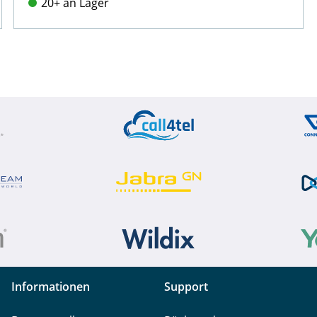
20+ an Lager
Informationen
Support