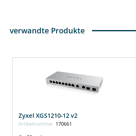
verwandte Produkte
Zyxel XGS1210-12 v2
Artikel­nummer
170661