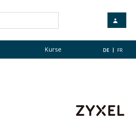
nten Vertriebspartner.
Kurse
DE
FR