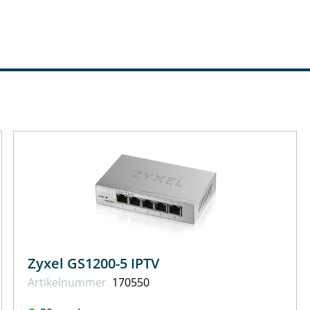
Zyxel GS1200-5 IPTV
Artikel­nummer
170550