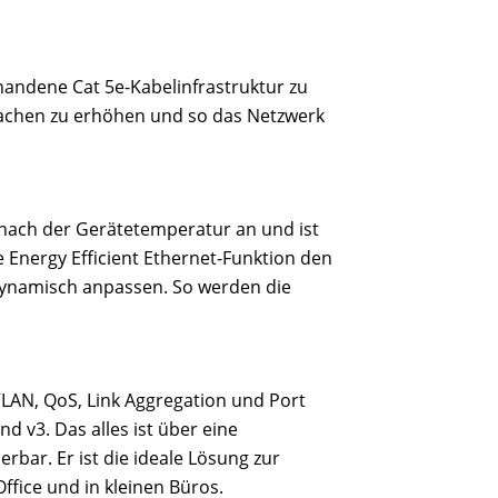
rhandene Cat 5e-Kabelinfrastruktur zu
fachen zu erhöhen und so das Netzwerk
e nach der Gerätetemperatur an und ist
 Energy Efficient Ethernet-Funktion den
ynamisch anpassen. So werden die
VLAN, QoS, Link Aggregation und Port
d v3. Das alles ist über eine
rbar. Er ist die ideale Lösung zur
fice und in kleinen Büros.