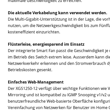
maximale Geschwindigkeit zu erreichen.
Die aktuelle Verkabelung kann verwendet werden.
Die Multi-Gigabit-Unterstützung ist in der Lage, die vo
nutzen, um die Netzwerkgeschwindigkeit bis zum Fünf
kosteneffizient einzurichten.
Flüsterleise, energiesparend im Einsatz
Der integrierte Smart Fan passt die Geschwindigkeit j
im Betrieb des Switch extrem leise. Ausserdem kann die
Netzwerkverkehr erkennen und den Stromverbrauch d
Betriebskosten gesenkt.
Einfaches Web-Management
Der XGS1250-12 verfügt über wichtige Funktionen wie 
Mirroring und ist kompatibel zu IGMP Snooping v1/v2 un
benutzerfreundliche Web-basierte Oberfläche konfigurie
Vereinfachung von Netzwerken für Benutzer im Home Of