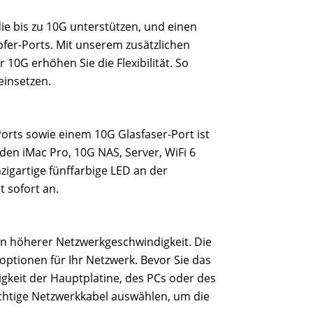
die bis zu 10G unterstützen, und einen
pfer-Ports. Mit unserem zusätzlichen
10G erhöhen Sie die Flexibilität. So
einsetzen.
orts sowie einem 10G Glasfaser-Port ist
den iMac Pro, 10G NAS, Server, WiFi 6
igartige fünffarbige LED an der
 sofort an.
 höherer Netzwerkgeschwindigkeit. Die
optionen für Ihr Netzwerk. Bevor Sie das
igkeit der Hauptplatine, des PCs oder des
chtige Netzwerkkabel auswählen, um die