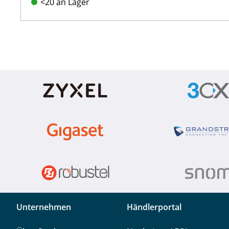
<20 an Lager
Unternehmen
Händlerportal