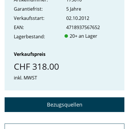
Garantiefrist:
5 Jahre
Verkaufs­start:
02.10.2012
EAN:
4718937567652
20+ an Lager
Lager­bestand:
Verkaufspreis
CHF 318.00
inkl. MWST
Bezugsquellen