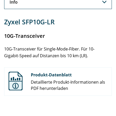
Info
Info
Zyxel SFP10G-LR
Support
10G-Transceiver
Zubehör
10G-Transceiver für Single-Mode-Fiber. Für 10-
Services
Gigabit-Speed auf Distanzen bis 10 km (LR).
Produkt-Datenblatt
Detaillierte Produkt-Informationen als
PDF herunterladen