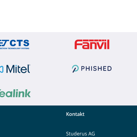
Kontakt
Studerus AG