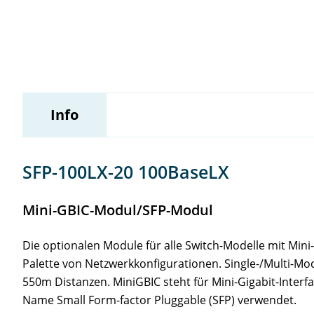
Wildix
Info
SFP-100LX-20 100BaseLX
Mini-GBIC-Modul/SFP-Modul
Die optionalen Module für alle Switch-Modelle mit Mini
Palette von Netzwerkkonfigurationen. Single-/Multi-M
550m Distanzen. MiniGBIC steht für Mini-Gigabit-Inter
Name Small Form-factor Pluggable (SFP) verwendet.