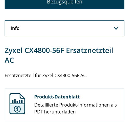
Bezugsquellen
Info
Info
Zyxel CX4800-56F Ersatznetzteil
Support
AC
Ersatznetzteil für Zyxel CX4800-56F AC.
Produkt-Datenblatt
Detaillierte Produkt-Informationen als
PDF herunterladen