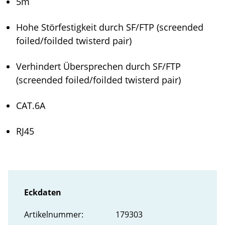
5m
Hohe Störfestigkeit durch SF/FTP (screended
foiled/foilded twisterd pair)
Verhindert Übersprechen durch SF/FTP
(screended foiled/foilded twisterd pair)
CAT.6A
RJ45
Eckdaten
Artikel­nummer:
179303