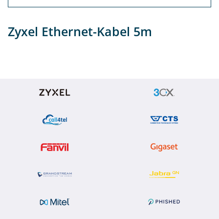
Info
Zyxel Ethernet-Kabel 5m
Support