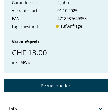
Garantiefrist:
2 Jahre
Verkaufs­start:
01.10.2025
EAN:
4718937649358
auf Anfrage
Lager­bestand:
Verkaufspreis
CHF 13.00
inkl. MWST
Bezugsquellen
Info