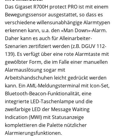
Das Gigaset R700H protect PRO ist mit einem
Bewegungssensor ausgestattet, so dass es
verschiedene willensunabhängige Alarmtypen
erkennen kann, u.a. den «Man Down»-Alarm.
Daher kann es auch für Alleinarbeiter-
Szenarien zertifiziert werden (z.B. DGUV 112-
139). Es verfügt über eine rote Alarmtaste mit
gewölbter Form, die im Falle einer manuellen
Alarmauslösung sogar mit
Arbeitshandschuhen leicht gedrückt werden
kann. Ein AML-Meldungsterminal mit Icon-Set,
Bluetooth-Beacon-Funktionalität, eine
integrierte LED-Taschenlampe und die
zweifarbige LED der Message Waiting
Indication (MWI) mit Statusanzeige
komplettieren die Palette nützlicher
Alarmierungsfunktionen.