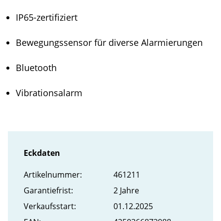
IP65-zertifiziert
Bewegungssensor für diverse Alarmierungen
Bluetooth
Vibrationsalarm
Eckdaten
Artikel­nummer:
461211
Garantiefrist:
2 Jahre
Verkaufs­start:
01.12.2025