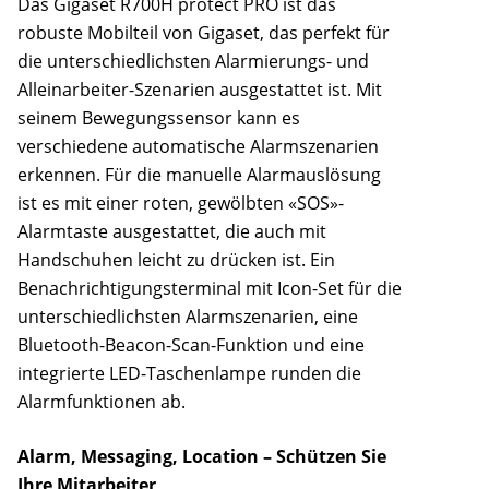
Das Gigaset R700H protect PRO ist das
robuste Mobilteil von Gigaset, das perfekt für
die unterschiedlichsten Alarmierungs- und
Alleinarbeiter-Szenarien ausgestattet ist. Mit
seinem Bewegungssensor kann es
verschiedene automatische Alarmszenarien
erkennen. Für die manuelle Alarmauslösung
ist es mit einer roten, gewölbten «SOS»-
Alarmtaste ausgestattet, die auch mit
Handschuhen leicht zu drücken ist. Ein
Benachrichtigungsterminal mit Icon-Set für die
unterschiedlichsten Alarmszenarien, eine
Bluetooth-Beacon-Scan-Funktion und eine
integrierte LED-Taschenlampe runden die
Alarmfunktionen ab.
Alarm, Messaging, Location – Schützen Sie
Ihre Mitarbeiter