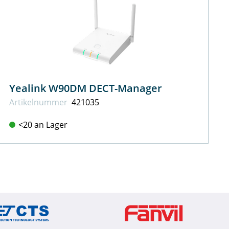
Yealink W90DM DECT-Manager
Artikel­nummer
421035
<20 an Lager