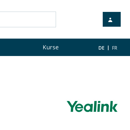
Kurse
DE
FR