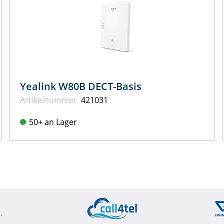
Yealink W80B DECT-Basis
Artikel­nummer
421031
50+ an Lager