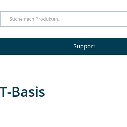
e
Support
T-Basis