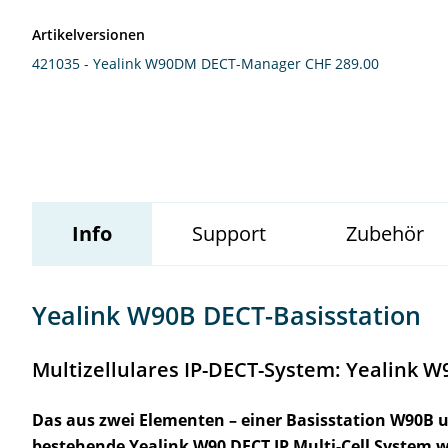
Artikelversionen
Wildix
421035 - Yealink W90DM DECT-Manager
CHF 289.00
Info
Support
Zubehör
Yealink W90B DECT-Basisstation
Multizellulares IP-DECT-System: Yealink W
Das aus zwei Elementen – einer Basisstation W90
bestehende Yealink W90 DECT IP Multi-Cell System w