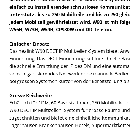
einfach zu installierendes schnurloses Kommunika
unterstützt bis zu 250 Mobilteile und bis zu 250 gle
jedem Mobilteil gewährleistet wird. W90 ist mit fo
W56H, W73H, W59R, CP930W und DD-Telefon.
Einfacher Einsatz
Das Yealink W90 DECT IP Multizellen-System bietet Anw
Einrichtung: Das DECT Einrichtungsset für schnelle Basi
die schnelle Ermittlung der IP des DM und eine automa
selbstorganisierendes Netzwerk ohne manuelle Bedienu
bei grossen Systemen kürzer von der Bereitstellung bis
Grosse Reichweite
Erhältlich für 1DM, 60 Basisstationen, 250 Mobilteile und
W90 DECT IP Multizellen- System für grosse Räume un
zugeschnitten und bietet eine einheitliche Kommunika
Lagerhäuser, Krankenhäuser, Hotels, Supermarktketten,