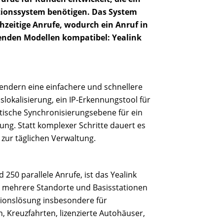
tionssystem benötigen. Das System
ichzeitige Anrufe, wodurch ein Anruf in
lgenden Modellen kompatibel: Yealink
endern eine einfachere und schnellere
slokalisierung, ein IP-Erkennungstool für
tische Synchronisierungsebene für ein
ng. Statt komplexer Schritte dauert es
 zur täglichen Verwaltung.
 250 parallele Anrufe, ist das Yealink
d mehrere Standorte und Basisstationen
tionslösung insbesondere für
 Kreuzfahrten, lizenzierte Autohäuser,