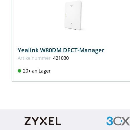
Yealink W80DM DECT-Manager
Artikel­nummer
421030
20+ an Lager