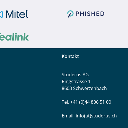
Kontakt
Studerus AG
Ringstrasse 1
8603 Schwerzenbach
Tel. +41 (0)44 806 51 00
Email:
info(at)studerus.ch