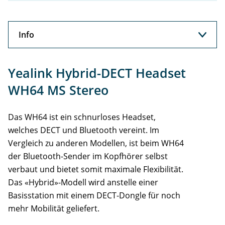
Info
Info
Yealink Hybrid-DECT Headset
Support
WH64 MS Stereo
Das WH64 ist ein schnurloses Headset,
welches DECT und Bluetooth vereint. Im
Vergleich zu anderen Modellen, ist beim WH64
der Bluetooth-Sender im Kopfhörer selbst
verbaut und bietet somit maximale Flexibilität.
Das «Hybrid»-Modell wird anstelle einer
Basisstation mit einem DECT-Dongle für noch
mehr Mobilität geliefert.