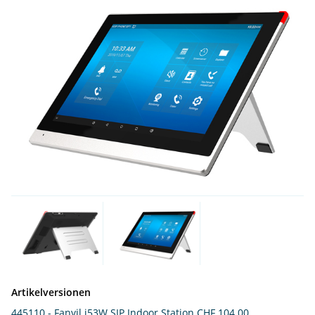
Artikelversionen
445110 - Fanvil i53W SIP Indoor Station
CHF 104.00