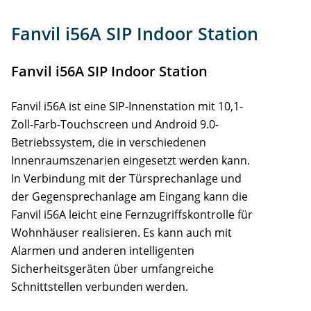
Info
Fanvil i56A SIP Indoor Station
Support
Fanvil i56A SIP Indoor Station
Zubehör
Fanvil i56A ist eine SIP-Innenstation mit 10,1-
Zoll-Farb-Touchscreen und Android 9.0-
Betriebssystem, die in verschiedenen
Innenraumszenarien eingesetzt werden kann.
In Verbindung mit der Türsprechanlage und
der Gegensprechanlage am Eingang kann die
Fanvil i56A leicht eine Fernzugriffskontrolle für
Wohnhäuser realisieren. Es kann auch mit
Alarmen und anderen intelligenten
Sicherheitsgeräten über umfangreiche
Schnittstellen verbunden werden.