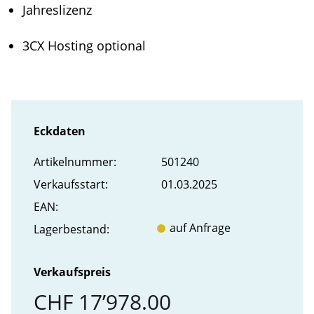
Jahreslizenz
3CX Hosting optional
Eckdaten
Artikel­nummer:
501240
Verkaufs­start:
01.03.2025
EAN:
auf Anfrage
Lager­bestand:
Verkaufspreis
CHF 17’978.00