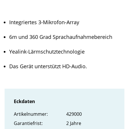
Integriertes 3-Mikrofon-Array
6m und 360 Grad Sprachaufnahmebereich
Yealink-Lärmschutztechnologie
Das Gerät unterstützt HD-Audio.
Eckdaten
Artikel­nummer:
429000
Garantiefrist:
2 Jahre