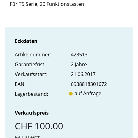
Für T5 Serie, 20 Funktionstasten
Eckdaten
Artikel­nummer:
423513
Garantiefrist:
2 Jahre
Verkaufs­start:
21.06.2017
EAN:
6938818301672
auf Anfrage
Lager­bestand:
Verkaufspreis
CHF 100.00