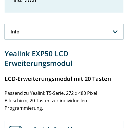
inkl. MWST
Info
Info
Yealink EXP50 LCD
Support
Erweiterungsmodul
Zubehör
LCD-Erweiterungsmodul mit 20 Tasten
Passend zu Yealink T5-Serie. 272 x 480 Pixel
Bildschirm, 20 Tasten zur individuellen
Programmierung.