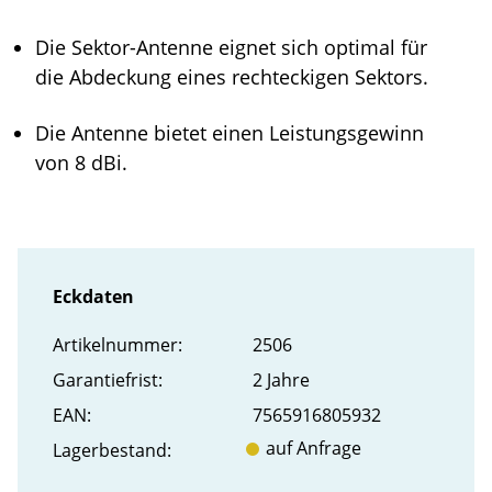
Die Sektor-Antenne eignet sich optimal für
die Abdeckung eines rechteckigen Sektors.
Die Antenne bietet einen Leistungsgewinn
von 8 dBi.
Eckdaten
Artikel­nummer:
2506
Garantiefrist:
2 Jahre
EAN:
7565916805932
auf Anfrage
Lager­bestand: