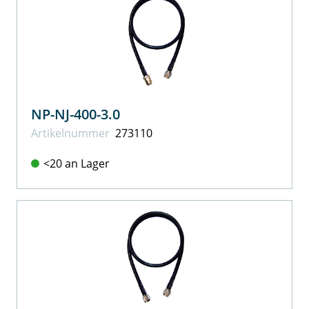
NP-NJ-400-3.0
Artikel­nummer
273110
<20 an Lager