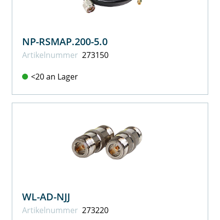
NP-RSMAP.200-5.0
Artikel­nummer
273150
<20 an Lager
WL-AD-NJJ
Artikel­nummer
273220