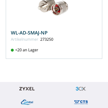
WL-AD-SMAJ-NP
Artikel­nummer
273250
<20 an Lager