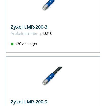
Zyxel LMR-200-3
Artikel­nummer
240210
<20 an Lager
Zyxel LMR-200-9