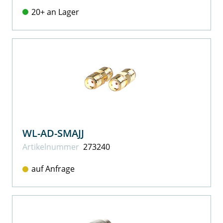
20+ an Lager
WL-AD-SMAJJ
Artikel­nummer
273240
auf Anfrage