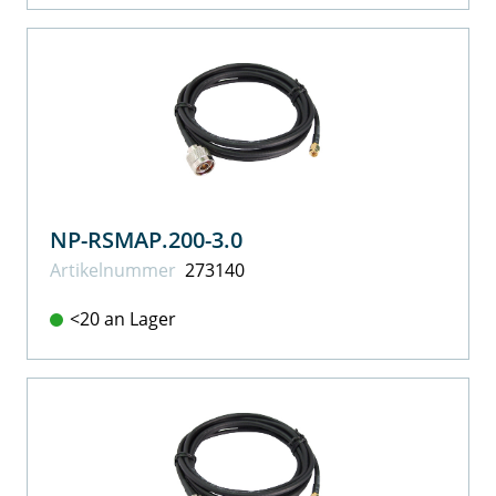
NP-RSMAP.200-3.0
Artikel­nummer
273140
<20 an Lager