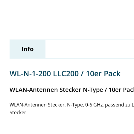
Wildix
Info
WL-N-1-200 LLC200 / 10er Pack
WLAN-Antennen Stecker N-Type / 10er Pac
WLAN-Antennen Stecker, N-Type, 0-6 GHz, passend zu 
Stecker