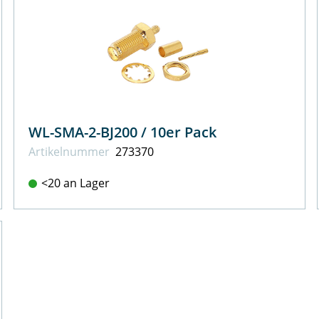
WL-SMA-2-BJ200 / 10er Pack
Artikel­nummer
273370
<20 an Lager