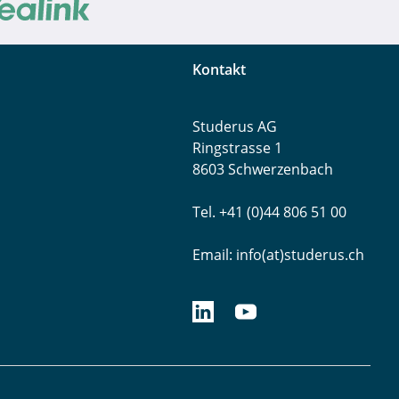
Kontakt
Studerus AG
Ringstrasse 1
8603 Schwerzenbach
Tel. +41 (0)44 806 51 00
Email:
info(at)studerus.ch
linkedin.com/studerusag
youtube.com/studerus