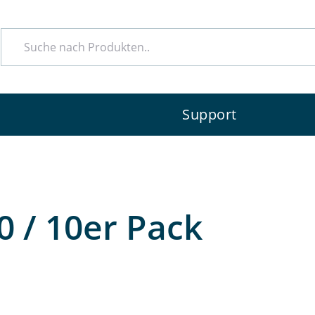
e
Support
 / 10er Pack