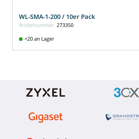
WL-SMA-1-200 / 10er Pack
Artikel­nummer
273350
<20 an Lager