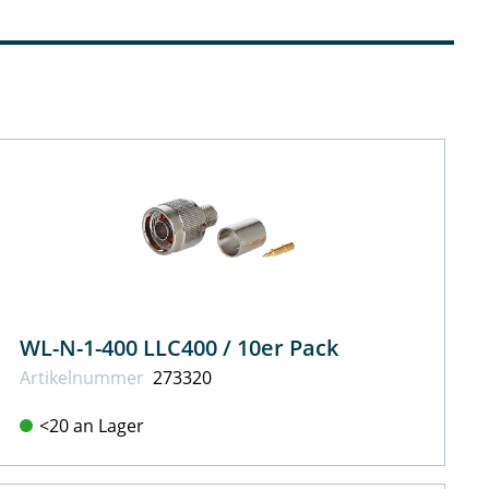
WL-N-1-400 LLC400 / 10er Pack
Artikel­nummer
273320
<20 an Lager