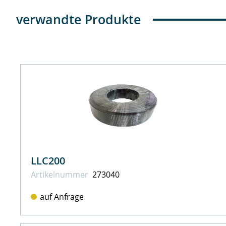
verwandte Produkte
LLC200
Artikel­nummer
273040
auf Anfrage