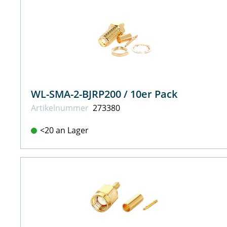
WL-SMA-2-BJRP200 / 10er Pack
Artikel­nummer
273380
<20 an Lager