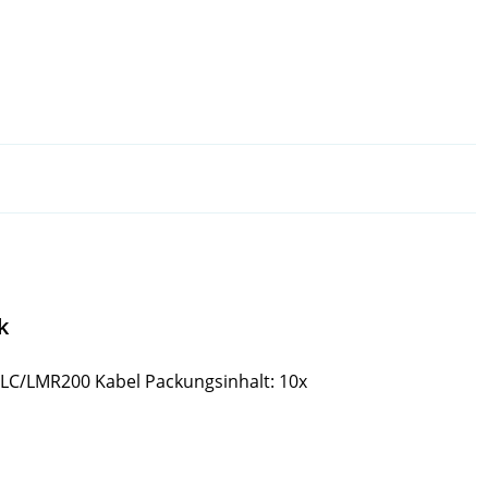
k
LLC/LMR200 Kabel Packungsinhalt: 10x