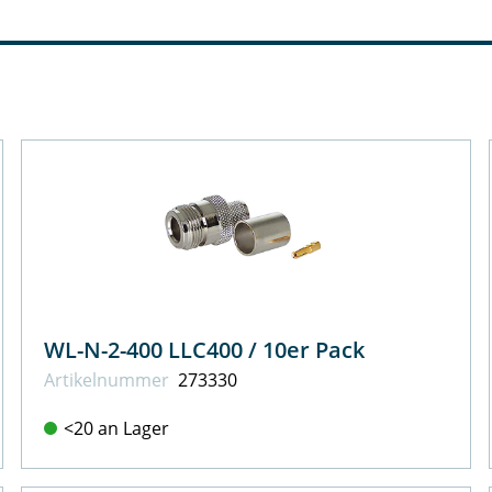
WL-N-2-400 LLC400 / 10er Pack
Artikel­nummer
273330
<20 an Lager