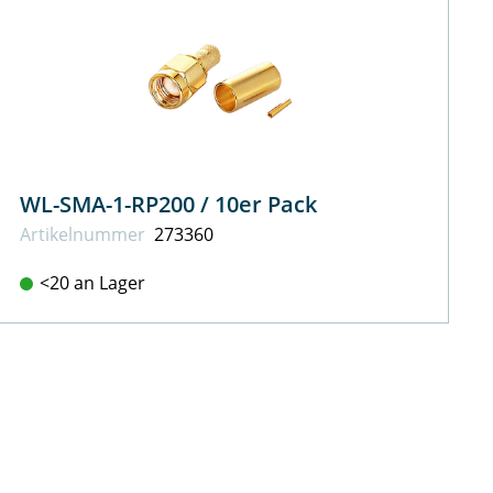
WL-SMA-1-RP200 / 10er Pack
Artikel­nummer
273360
<20 an Lager