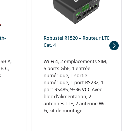
th-
Robustel R1520 – Routeur LTE
Cat. 4
USB-A,
Wi-Fi 4, 2 emplacements SIM,
B-C,
5 ports GbE, 1 entrée
s
numérique, 1 sortie
numérique, 1 port RS232, 1
port RS485, 9~36 VCC Avec
bloc d'alimentation, 2
antennes LTE, 2 antenne Wi-
Fi, kit de montage