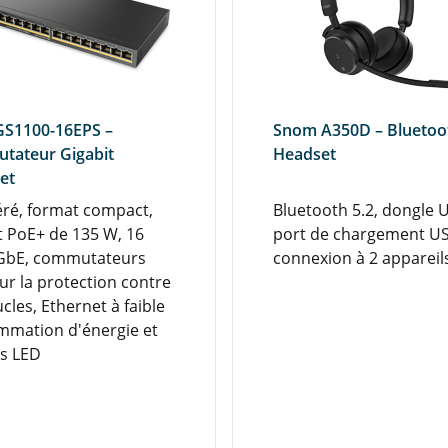
GS1100-16EPS –
Snom A350D – Bluetoo
tateur Gigabit
Headset
et
ré, format compact,
Bluetooth 5.2, dongle 
 PoE+ de 135 W, 16
port de chargement US
 GbE, commutateurs
connexion à 2 appareil
ur la protection contre
cles, Ethernet à faible
mation d'énergie et
s LED