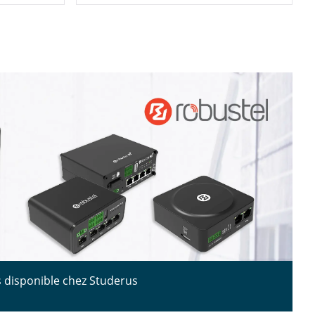
 disponible chez Studerus