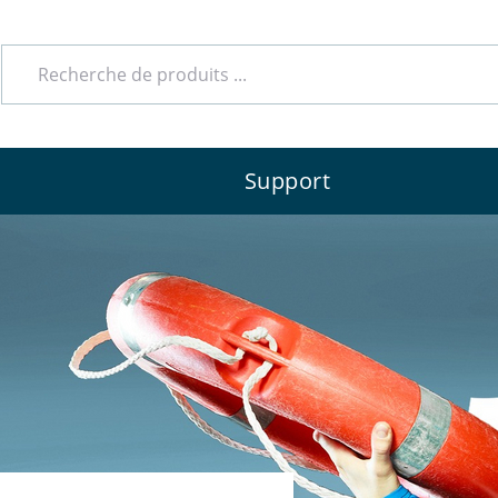
Support