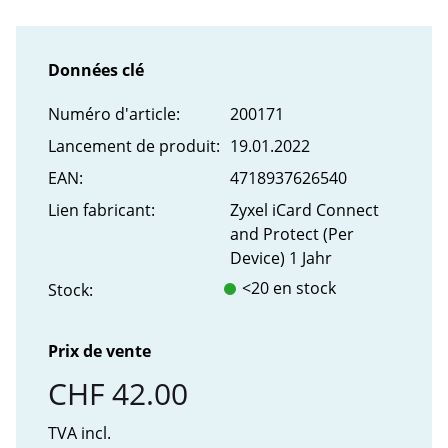
Données clé
Numéro d'article:
200171
Lancement de produit:
19.01.2022
EAN:
4718937626540
Lien fabricant:
Zyxel iCard Connect
and Protect (Per
Device) 1 Jahr
<20 en stock
Stock:
Prix de vente
CHF 42.00
TVA incl.