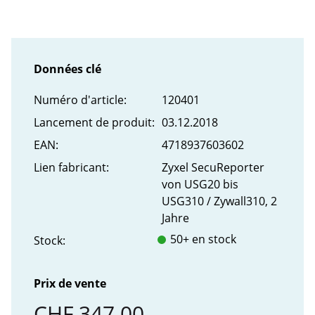
Données clé
Numéro d'article:
120401
Lancement de produit:
03.12.2018
EAN:
4718937603602
Lien fabricant:
Zyxel SecuReporter
von USG20 bis
USG310 / Zywall310, 2
Jahre
50+ en stock
Stock:
Prix de vente
CHF 347.00