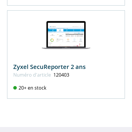
Zyxel SecuReporter 2 ans
Numéro d'article
120403
20+ en stock