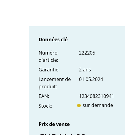
Données clé
Numéro
222205
d'article:
Garantie:
2 ans
Lancement de
01.05.2024
produit:
EAN:
1234082310941
sur demande
Stock:
Prix de vente