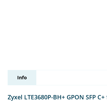
Wildix
Info
Zyxel LTE3680P-BH+ GPON SFP C+ 