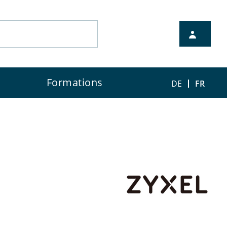
à votre disposition pour la
Formations
DE
FR