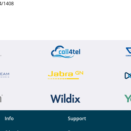
4/1408
Info
Support