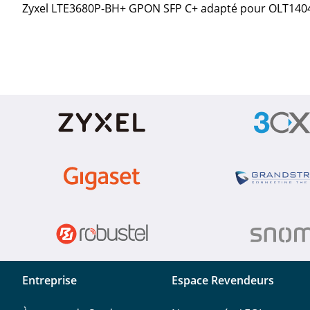
Zyxel LTE3680P-BH+ GPON SFP C+ adapté pour OLT140
Entreprise
Espace Revendeurs