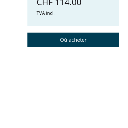
CHF 114.00
TVA incl.
Où acheter