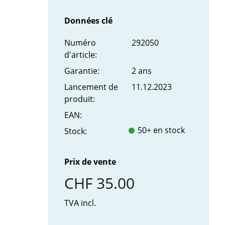
Données clé
Numéro
292050
d'article:
Garantie:
2 ans
Lancement de
11.12.2023
produit:
EAN:
50+ en stock
Stock:
Prix de vente
CHF 35.00
TVA incl.