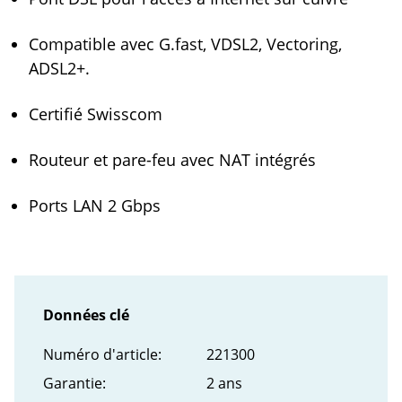
Compatible avec G.fast, VDSL2, Vectoring,
ADSL2+.
Certifié Swisscom
Routeur et pare-feu avec NAT intégrés
Ports LAN 2 Gbps
Données clé
Numéro d'article:
221300
Garantie:
2 ans