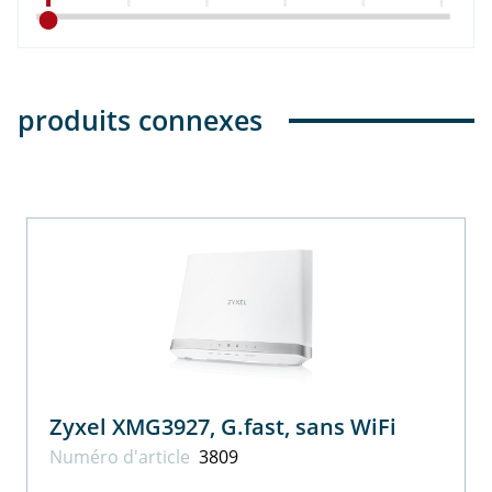
produits connexes
Zyxel XMG3927, G.fast, sans WiFi
Numéro d'article
3809