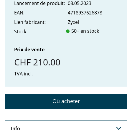
Lancement de produit:
08.05.2023
EAN:
4718937626878
Lien fabricant:
Zyxel
50+ en stock
Stock:
Prix de vente
CHF 210.00
TVA incl.
Où acheter
Info