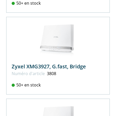
50+ en stock
Zyxel XMG3927, G.fast, Bridge
Numéro d'article
3808
50+ en stock