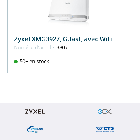
Zyxel XMG3927, G.fast, avec WiFi
Numéro d'article
3807
50+ en stock