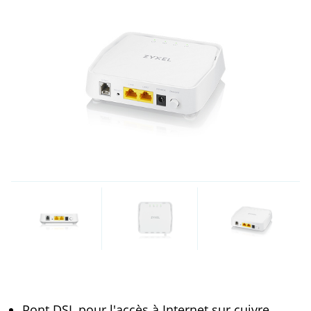
Pont DSL pour l'accès à Internet sur cuivre