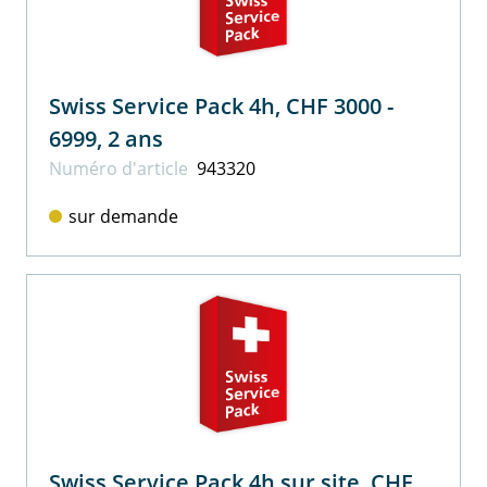
Swiss Service Pack 4h, CHF 3000 -
6999, 2 ans
Numéro d'article
943320
sur demande
Swiss Service Pack 4h sur site, CHF