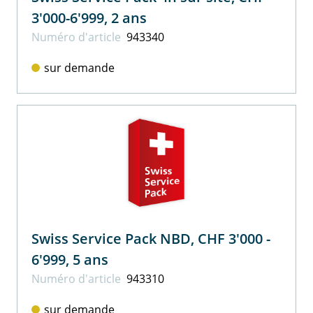
3'000-6'999, 2 ans
Numéro d'article
943340
sur demande
Swiss Service Pack NBD, CHF 3'000 -
6'999, 5 ans
Numéro d'article
943310
sur demande