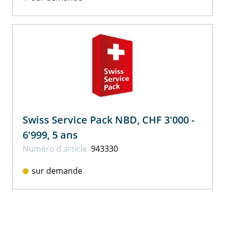
Swiss Service Pack NBD, CHF 3'000 -
6'999, 5 ans
Numéro d'article
943330
sur demande