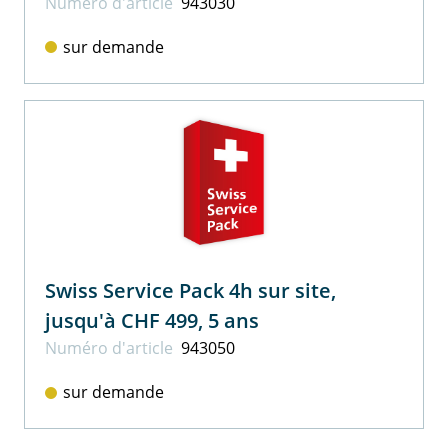
Numéro d'article
943030
sur demande
Swiss Service Pack 4h sur site,
jusqu'à CHF 499, 5 ans
Numéro d'article
943050
sur demande