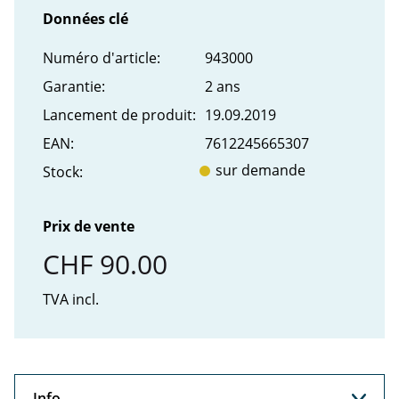
Données clé
Numéro d'article:
943000
Garantie:
2 ans
Lancement de produit:
19.09.2019
EAN:
7612245665307
sur demande
Stock:
Prix de vente
CHF 90.00
TVA incl.
Info