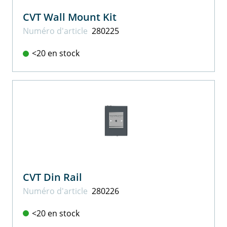
CVT Wall Mount Kit
Numéro d'article
280225
<20 en stock
CVT Din Rail
Numéro d'article
280226
<20 en stock