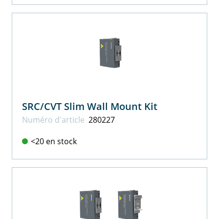
SRC/CVT Slim Wall Mount Kit
Numéro d'article
280227
<20 en stock