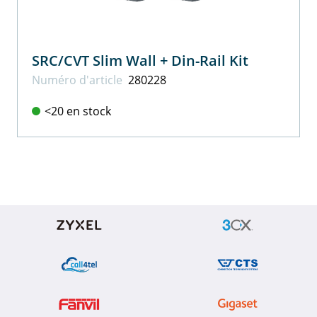
SRC/CVT Slim Wall + Din-Rail Kit
Numéro d'article
280228
<20 en stock