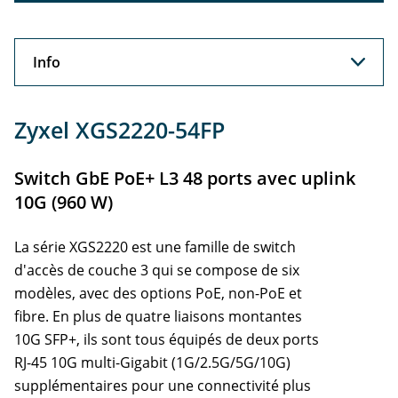
Info
Info
Zyxel XGS2220-54FP
Support
Switch GbE PoE+ L3 48 ports avec uplink
Accessoires
10G (960 W)
Services
La série XGS2220 est une famille de switch
d'accès de couche 3 qui se compose de six
modèles, avec des options PoE, non-PoE et
fibre. En plus de quatre liaisons montantes
10G SFP+, ils sont tous équipés de deux ports
RJ-45 10G multi-Gigabit (1G/2.5G/5G/10G)
supplémentaires pour une connectivité plus