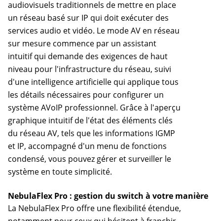
audiovisuels traditionnels de mettre en place
un réseau basé sur IP qui doit exécuter des
services audio et vidéo. Le mode AV en réseau
sur mesure commence par un assistant
intuitif qui demande des exigences de haut
niveau pour l'infrastructure du réseau, suivi
d'une intelligence artificielle qui applique tous
les détails nécessaires pour configurer un
système AVoIP professionnel. Grâce à l'aperçu
graphique intuitif de l'état des éléments clés
du réseau AV, tels que les informations IGMP
et IP, accompagné d'un menu de fonctions
condensé, vous pouvez gérer et surveiller le
système en toute simplicité.
NebulaFlex Pro : gestion du switch à votre manière
La NebulaFlex Pro offre une flexibilité étendue,