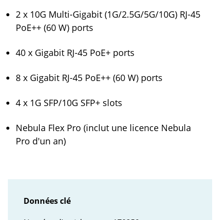
2 x 10G Multi-Gigabit (1G/2.5G/5G/10G) RJ-45
PoE++ (60 W) ports
40 x Gigabit RJ-45 PoE+ ports
8 x Gigabit RJ-45 PoE++ (60 W) ports
4 x 1G SFP/10G SFP+ slots
Nebula Flex Pro (inclut une licence Nebula
Pro d'un an)
Données clé