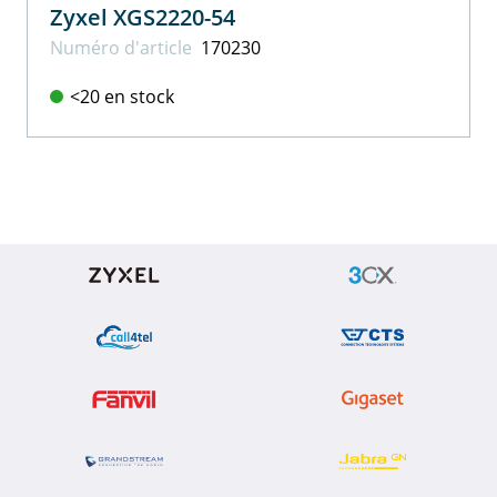
Zyxel XGS2220-54
Numéro d'article
170230
<20 en stock