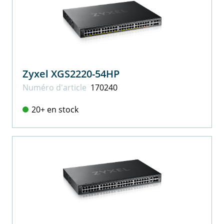
Zyxel XGS2220-54HP
Numéro d'article
170240
20+ en stock