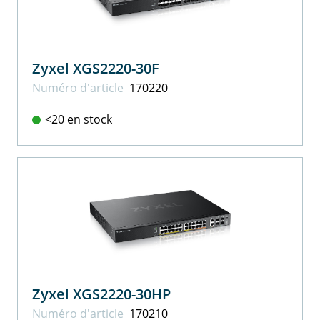
Zyxel XGS2220-30F
Numéro d'article
170220
<20 en stock
Zyxel XGS2220-30HP
Numéro d'article
170210