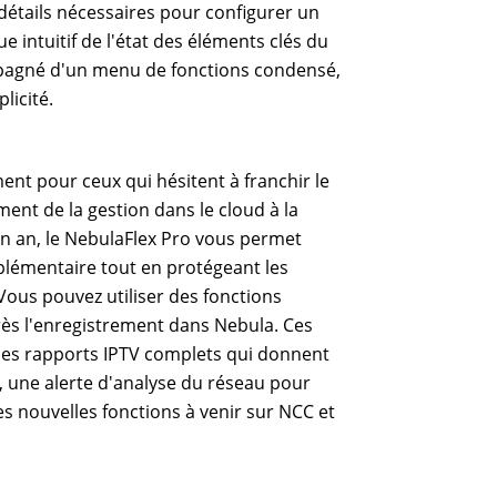
es détails nécessaires pour configurer un
 intuitif de l'état des éléments clés du
ompagné d'un menu de fonctions condensé,
licité.
ent pour ceux qui hésitent à franchir le
ment de la gestion dans le cloud à la
un an, le NebulaFlex Pro vous permet
lémentaire tout en protégeant les
Vous pouvez utiliser des fonctions
ès l'enregistrement dans Nebula. Ces
des rapports IPTV complets qui donnent
x, une alerte d'analyse du réseau pour
s nouvelles fonctions à venir sur NCC et