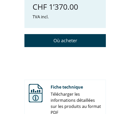
CHF 1’370.00
TVA incl.
Où acheter
Fiche technique
Télécharger les
informations détaillées
sur les produits au format
PDF