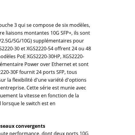
couche 3 qui se compose de six modèles,
re liaisons montantes 10G SFP+, ils sont
1G/2.5G/5G/10G) supplémentaires pour
GS2220-30 et XGS2220-54 offrent 24 ou 48
 modèles PoE XGS2220-30HP, XGS2220-
lémentaire Power over Ethernet et sont
2220-30F fournit 24 ports SFP, tous
ur la flexibilité d'une variété d'options
entreprise. Cette série est munie avec
uement la vitesse en fonction de la
l lorsque le switch est en
réseaux convergents
haute performance, dont deux ports 10G