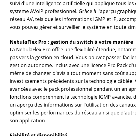
suivi d'une intelligence artificielle qui applique tous l
système AVoIP professionnel. Grâce à l'aperçu graphique
réseau AV, tels que les informations IGMP et IP, acc
vous pouvez gérer et surveiller le système en toute simp
NebulaFlex Pro : gestion du switch à votre manière
La NebulaFlex Pro offre une flexibilité étendue, notamm
pas vers la gestion en cloud. Vous pouvez passer facile
gestion autonome. Inclus avec une licence Pro Pack d'
même de changer d'avis à tout moment sans coût supp
investissements précédents sur la technologie câblée. 
avancées avec le pack professionnel pendant un an apr
fonctions comprennent la technologie IGMP avancée, 
un aperçu des informations sur l'utilisation des canau
optimiser les performances du réseau ainsi que d'autre
son application.
Fiabilité et disponibilité