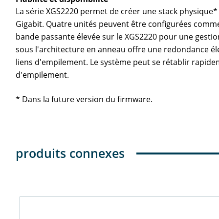
La série XGS2220 permet de créer une stack physique* 
Gigabit. Quatre unités peuvent être configurées comme
bande passante élevée sur le XGS2220 pour une gestion 
sous l'architecture en anneau offre une redondance éle
liens d'empilement. Le système peut se rétablir rapid
d'empilement.
* Dans la future version du firmware.
produits connexes