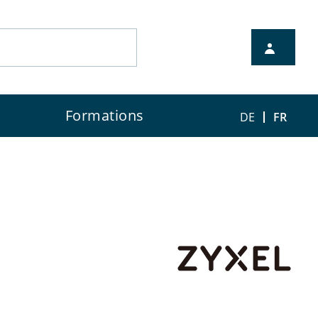
à votre disposition pour la
Formations
DE
FR