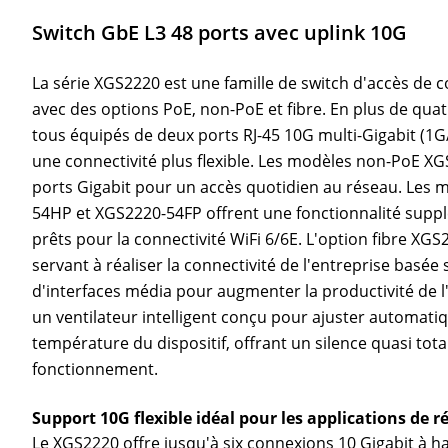
Switch GbE L3 48 ports avec uplink 10G
La série XGS2220 est une famille de switch d'accès de 
avec des options PoE, non-PoE et fibre. En plus de quat
tous équipés de deux ports RJ-45 10G multi-Gigabit (
une connectivité plus flexible. Les modèles non-PoE X
ports Gigabit pour un accès quotidien au réseau. Les
54HP et XGS2220-54FP offrent une fonctionnalité supp
prêts pour la connectivité WiFi 6/6E. L'option fibre XGS
servant à réaliser la connectivité de l'entreprise basée s
d'interfaces média pour augmenter la productivité de l'
un ventilateur intelligent conçu pour ajuster automatiq
température du dispositif, offrant un silence quasi tota
fonctionnement.
Support 10G flexible idéal pour les applications de 
Le XGS2220 offre jusqu'à six connexions 10 Gigabit à 