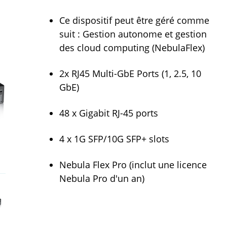
Ce dispositif peut être géré comme
suit : Gestion autonome et gestion
des cloud computing (NebulaFlex)
2x RJ45 Multi-GbE Ports (1, 2.5, 10
GbE)
48 x Gigabit RJ-45 ports
4 x 1G SFP/10G SFP+ slots
Nebula Flex Pro (inclut une licence
Nebula Pro d'un an)