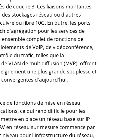
cès de couche 3. Ces liaisons montantes
s, des stockages réseau ou d'autres
uivre ou fibre 10G. En outre, les ports
ch d'agrégation pour les services de
'un ensemble complet de fonctions de
ploiements de VoIP, de vidéoconférence,
rôle du trafic, telles que la
 de VLAN de multidiffusion (MVR), offrent
nseignement une plus grande souplesse et
ns convergentes d'aujourd'hui.
ce de fonctions de mise en réseau
tions, ce qui rend difficile pour les
 mettre en place un réseau basé sur IP
de AV en réseau sur mesure commence par
 niveau pour l'infrastructure du réseau,