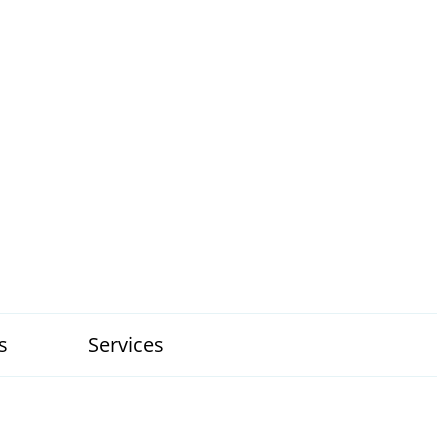
s
Services