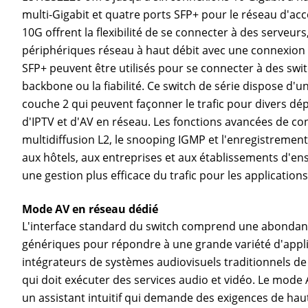
multi-Gigabit et quatre ports SFP+ pour le réseau d'ac
10G offrent la flexibilité de se connecter à des serveur
périphériques réseau à haut débit avec une connexion c
SFP+ peuvent être utilisés pour se connecter à des swit
backbone ou la fiabilité. Ce switch de série dispose d
couche 2 qui peuvent façonner le trafic pour divers dé
d'IPTV et d'AV en réseau. Les fonctions avancées de cont
multidiffusion L2, le snooping IGMP et l'enregistrement
aux hôtels, aux entreprises et aux établissements d'e
une gestion plus efficace du trafic pour les applicatio
Mode AV en réseau dédié
L'interface standard du switch comprend une abondan
génériques pour répondre à une grande variété d'applica
intégrateurs de systèmes audiovisuels traditionnels de
qui doit exécuter des services audio et vidéo. Le mo
un assistant intuitif qui demande des exigences de haut