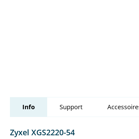
Wildix
Info
Support
Accessoire
Zyxel XGS2220-54