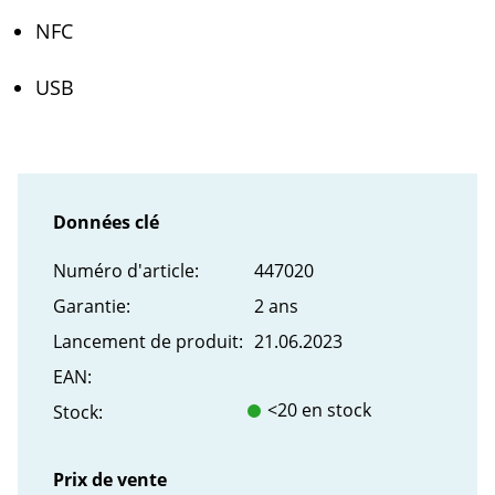
NFC
USB
Données clé
Numéro d'article:
447020
Garantie:
2 ans
Lancement de produit:
21.06.2023
EAN:
<20 en stock
Stock:
Prix de vente